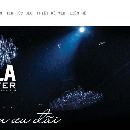
N
TIN TỨC SEO
THIẾT KẾ WEB
LIÊN HỆ