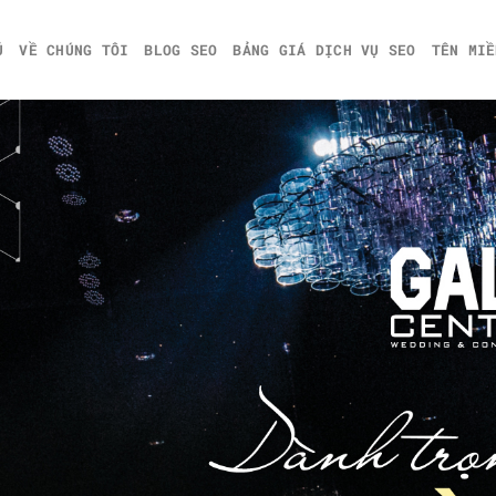
Ủ
VỀ CHÚNG TÔI
BLOG SEO
BẢNG GIÁ DỊCH VỤ SEO
TÊN MIỀ