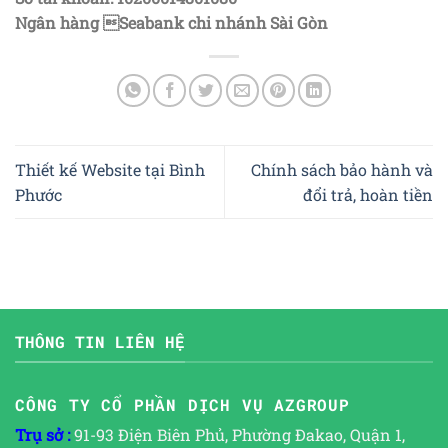
Ngân hàng Seabank chi nhánh Sài Gòn
Thiết kế Website tại Bình
Chính sách bảo hành và
Phước
đổi trả, hoàn tiền
THÔNG TIN LIÊN HỆ
CÔNG TY CỔ PHẦN DỊCH VỤ AZGROUP
Trụ sở :
91-93 Điện Biên Phủ, Phường Đakao, Quận 1,