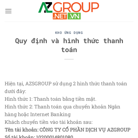
Skip
to
content
KHO ỨNG DỤNG
Quy định và hình thức thanh
toán
Hiện tại, AZSGROUP sử dụng 2 hình thức thanh toán
dưới đây:
Hình thức 1: Thanh toán bằng tiền mặt.
Hình thức 2: Thanh toán qua chuyển khoản Ngân
hàng hoặc Internet Banking
Khách chuyển tiền vào tài khoản sau:
Tên tài khoản: CÔNG TY CỔ PHẦN DỊCH VỤ AZGROUP
Số tài khoản: 10200014801080