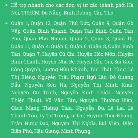
Hỗ trợ nhanh cho các đơn vị từ các thành phố: Hà
Nội, TP.HCM, Đà Nẵng, Bình Dương, Cần Thơ
Quận 1, Quận 12, Quận Thủ Đức, Quận 9, Quận Gò
Vấp, Quận Bình Thạnh, Quận Tân Bình, Quận Tân
Phú, Quận Phú Nhuận, Quận 2, Quận 3, Quận 10,
Quận 11, Quận 4, Quận 5, Quận 6, Quận 8, Quận Bình
Tân, Quận 7, Huyện Củ Chi, Huyện Hóc Môn, Huyện
Bình Chánh, Huyện Nhà Bè, Huyện Cần Giờ, Sài Gòn,
Cống Quỳnh, Lương Hữu Khánh, Tôn Thất Tùng, Lê
Thị Riêng, Nguyễn Trãi, Phạm Ngũ Lão, Đỗ Quang
Đẩu, Nguyễn Sơn Hà, Nguyễn Thị Minh Khai,
Nguyễn Cư Trinh, Nguyễn Đình Chiểu, Nguyễn
Thiện Thuật, Võ Văn Tần, Nguyễn Thường Hiền,
Cách Mạng Tháng Tám, Nguyễn Du, Lê Lai, Lê
Thánh Tôn, Lý Tự Trọng, Lê Lợi, Huỳnh Thúc Kháng,
Trần Hưng Đạo, Nguyễn Thị Nghĩa, Bùi Viện, Điện
Biên Phủ, Hậu Giang, Minh Phụng