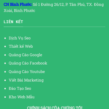
CN Bình Phước:
Số 1 Đường 26/12, P. Tân Phú, TX. Đồng
Xoài, Bình Phước
LIÊN KẾT
Dịch Vụ Seo
Thiết kế Web
Quảng Cáo Google
Quảng Cáo Facebook
Quảng Cáo Youtube
Viết Bài Marketing
Đào Tạo Seo
Kho Web Mẫu
CHÍNH SÁCH CỦA CHÚNG TÔI