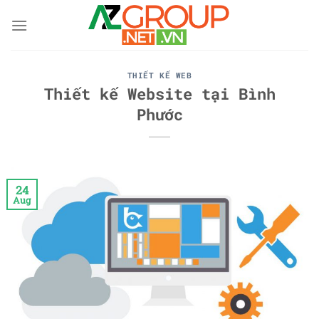
Skip
to
content
THIẾT KẾ WEB
Thiết kế Website tại Bình
Phước
24
Aug