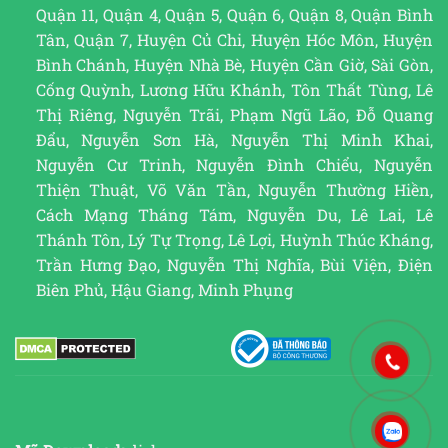
Quận 11, Quận 4, Quận 5, Quận 6, Quận 8, Quận Bình
Tân, Quận 7, Huyện Củ Chi, Huyện Hóc Môn, Huyện
Bình Chánh, Huyện Nhà Bè, Huyện Cần Giờ, Sài Gòn,
Cống Quỳnh, Lương Hữu Khánh, Tôn Thất Tùng, Lê
Thị Riêng, Nguyễn Trãi, Phạm Ngũ Lão, Đỗ Quang
Đẩu, Nguyễn Sơn Hà, Nguyễn Thị Minh Khai,
Nguyễn Cư Trinh, Nguyễn Đình Chiểu, Nguyễn
Thiện Thuật, Võ Văn Tần, Nguyễn Thường Hiền,
Cách Mạng Tháng Tám, Nguyễn Du, Lê Lai, Lê
Thánh Tôn, Lý Tự Trọng, Lê Lợi, Huỳnh Thúc Kháng,
Trần Hưng Đạo, Nguyễn Thị Nghĩa, Bùi Viện, Điện
Biên Phủ, Hậu Giang, Minh Phụng