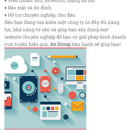
♦ Web chuẩn SEO, Adwords, mạng xã hội.
♦ Bảo mật và ổn định.
♦ Hỗ trợ chuyên nghiệp, chu đáo.
Nếu bạn đang tìm kiếm một công ty có đầy đủ năng
lực, khả năng tư vấn và giúp bạn xây dựng một
website chuyên nghiệp để bạn có giải pháp kinh doanh
trực tuyến hiệu quả.
Az Group
hân hạnh sẽ giúp bạn!