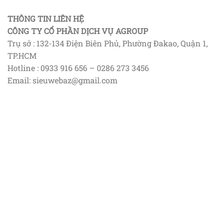
THÔNG TIN LIÊN HỆ
CÔNG TY CỔ PHẦN DỊCH VỤ AGROUP
Trụ sở : 132-134 Điện Biên Phủ, Phường Đakao, Quận 1,
TP.HCM
Hotline : 0933 916 656 – 0286 273 3456
Email: sieuwebaz@gmail.com