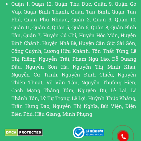
Quận 1, Quận 12, Quận Thủ Đức, Quận 9, Quận Gò
Vấp, Quận Bình Thạnh, Quận Tân Bình, Quận Tân
Phú, Quận Phú Nhuận, Quận 2, Quận 3, Quận 10,
Quận 11, Quận 4, Quận 5, Quận 6, Quận 8, Quận Bình
Tân, Quận 7, Huyện Củ Chi, Huyện Hóc Môn, Huyện
Bình Chánh, Huyện Nhà Bè, Huyện Cần Giờ, Sài Gòn,
Cống Quỳnh, Lương Hữu Khánh, Tôn Thất Tùng, Lê
Thị Riêng, Nguyễn Trãi, Phạm Ngũ Lão, Đỗ Quang
Đẩu, Nguyễn Sơn Hà, Nguyễn Thị Minh Khai,
Nguyễn Cư Trinh, Nguyễn Đình Chiểu, Nguyễn
Thiện Thuật, Võ Văn Tần, Nguyễn Thường Hiền,
Cách Mạng Tháng Tám, Nguyễn Du, Lê Lai, Lê
Thánh Tôn, Lý Tự Trọng, Lê Lợi, Huỳnh Thúc Kháng,
Trần Hưng Đạo, Nguyễn Thị Nghĩa, Bùi Viện, Điện
Biên Phủ, Hậu Giang, Minh Phụng