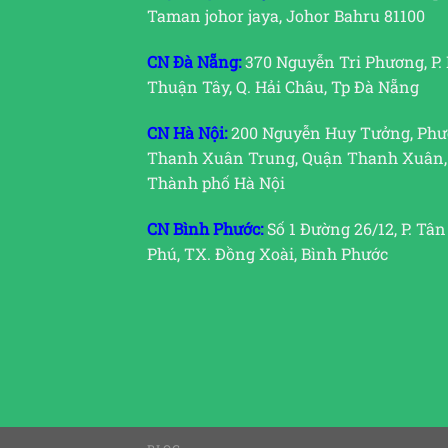
Taman johor jaya, Johor Bahru 81100
CN Đà Nẵng:
370 Nguyễn Tri Phương, P.
Thuận Tây, Q. Hải Châu, Tp Đà Nẵng
CN Hà Nội:
200 Nguyễn Huy Tưởng, Ph
Thanh Xuân Trung, Quận Thanh Xuân,
Thành phố Hà Nội
CN Bình Phước:
Số 1 Đường 26/12, P. Tân
Phú, TX. Đồng Xoài, Bình Phước