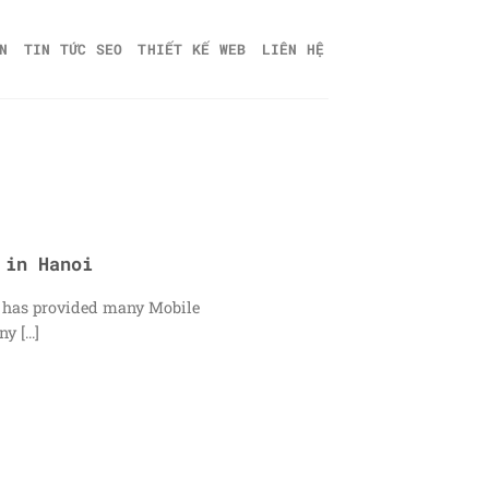
N
TIN TỨC SEO
THIẾT KẾ WEB
LIÊN HỆ
 in Hanoi
 has provided many Mobile
 [...]