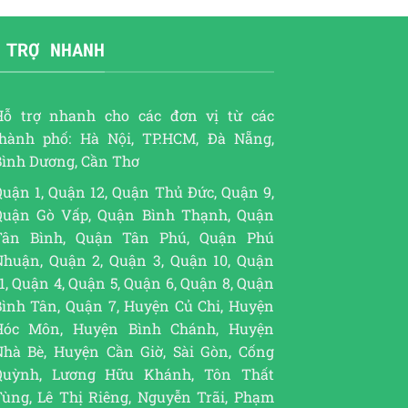
 TRỢ NHANH
Hỗ trợ nhanh cho các đơn vị từ các
thành phố: Hà Nội, TP.HCM, Đà Nẵng,
Bình Dương, Cần Thơ
uận 1, Quận 12, Quận Thủ Đức, Quận 9,
Quận Gò Vấp, Quận Bình Thạnh, Quận
Tân Bình, Quận Tân Phú, Quận Phú
Nhuận, Quận 2, Quận 3, Quận 10, Quận
1, Quận 4, Quận 5, Quận 6, Quận 8, Quận
Bình Tân, Quận 7, Huyện Củ Chi, Huyện
Hóc Môn, Huyện Bình Chánh, Huyện
Nhà Bè, Huyện Cần Giờ, Sài Gòn, Cống
Quỳnh, Lương Hữu Khánh, Tôn Thất
Tùng, Lê Thị Riêng, Nguyễn Trãi, Phạm