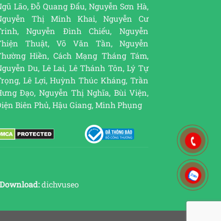
Ngũ Lão, Đỗ Quang Đẩu, Nguyễn Sơn Hà,
Nguyễn Thị Minh Khai, Nguyễn Cư
Trinh, Nguyễn Đình Chiểu, Nguyễn
Thiện Thuật, Võ Văn Tần, Nguyễn
Thường Hiền, Cách Mạng Tháng Tám,
guyễn Du, Lê Lai, Lê Thánh Tôn, Lý Tự
Trọng, Lê Lợi, Huỳnh Thúc Kháng, Trần
Hưng Đạo, Nguyễn Thị Nghĩa, Bùi Viện,
Điện Biên Phủ, Hậu Giang, Minh Phụng
Download:
dichvuseo