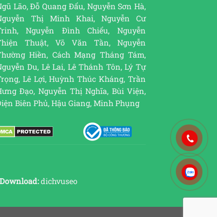
Ngũ Lão, Đỗ Quang Đẩu, Nguyễn Sơn Hà,
Nguyễn Thị Minh Khai, Nguyễn Cư
Trinh, Nguyễn Đình Chiểu, Nguyễn
Thiện Thuật, Võ Văn Tần, Nguyễn
Thường Hiền, Cách Mạng Tháng Tám,
guyễn Du, Lê Lai, Lê Thánh Tôn, Lý Tự
Trọng, Lê Lợi, Huỳnh Thúc Kháng, Trần
Hưng Đạo, Nguyễn Thị Nghĩa, Bùi Viện,
Điện Biên Phủ, Hậu Giang, Minh Phụng
Download:
dichvuseo