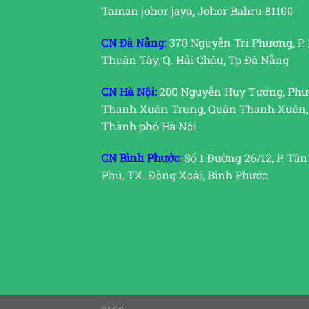
Taman johor jaya, Johor Bahru 81100
CN Đà Nẵng:
370 Nguyễn Tri Phương, P.
Thuận Tây, Q. Hải Châu, Tp Đà Nẵng
CN Hà Nội:
200 Nguyễn Huy Tưởng, Ph
Thanh Xuân Trung, Quận Thanh Xuân,
Thành phố Hà Nội
CN Bình Phước:
Số 1 Đường 26/12, P. Tân
Phú, TX. Đồng Xoài, Bình Phước