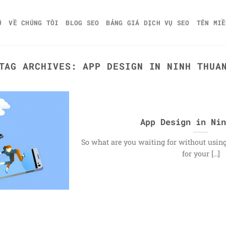
Ủ
VỀ CHÚNG TÔI
BLOG SEO
BẢNG GIÁ DỊCH VỤ SEO
TÊN MIỀ
TAG ARCHIVES:
APP DESIGN IN NINH THUA
App Design in Nin
So what are you waiting for without usi
for your [...]