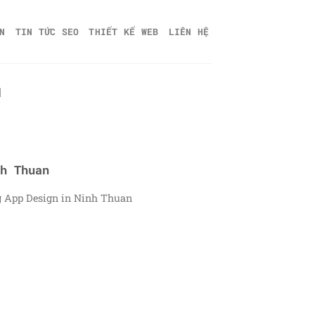
N
TIN TỨC SEO
THIẾT KẾ WEB
LIÊN HỆ
N
h Thuan
ng App Design in Ninh Thuan