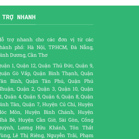
 TRỢ NHANH
Hỗ trợ nhanh cho các đơn vị từ các
thành phố: Hà Nội, TP.HCM, Đà Nẵng,
Bình Dương, Cần Thơ
uận 1, Quận 12, Quận Thủ Đức, Quận 9,
Quận Gò Vấp, Quận Bình Thạnh, Quận
Tân Bình, Quận Tân Phú, Quận Phú
Nhuận, Quận 2, Quận 3, Quận 10, Quận
1, Quận 4, Quận 5, Quận 6, Quận 8, Quận
Bình Tân, Quận 7, Huyện Củ Chi, Huyện
Hóc Môn, Huyện Bình Chánh, Huyện
Nhà Bè, Huyện Cần Giờ, Sài Gòn, Cống
Quỳnh, Lương Hữu Khánh, Tôn Thất
Tùng, Lê Thị Riêng, Nguyễn Trãi, Phạm