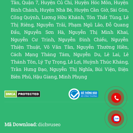
Tân, Quận 7, Huyện Củ Chi, Huyện Hóc Môn, Huyện
Bình Chánh, Huyện Nhà Bè, Huyện Cần Giờ, Sài Gòn,
Cống Quỳnh, Lương Hữu Khánh, Tôn Thất Tùng, Lê
Thị Riêng, Nguyễn Trãi, Phạm Ngũ Lão, Đỗ Quang
Đẩu, Nguyễn Sơn Hà, Nguyễn Thị Minh Khai,
Nguyễn Cư Trinh, Nguyễn Đình Chiểu, Nguyễn
Thiện Thuật, Võ Văn Tần, Nguyễn Thường Hiền,
Cách Mạng Tháng Tám, Nguyễn Du, Lê Lai, Lê
Thánh Tôn, Lý Tự Trọng, Lê Lợi, Huỳnh Thúc Kháng,
Trần Hưng Đạo, Nguyễn Thị Nghĩa, Bùi Viện, Điện
Biên Phủ, Hậu Giang, Minh Phụng
Mã Download:
dichvuseo