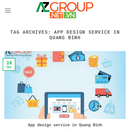
Skip
to
content
TAG ARCHIVES:
APP DESIGN SERVICE IN
QUANG BINH
24
Oct
App design service in Quang Binh