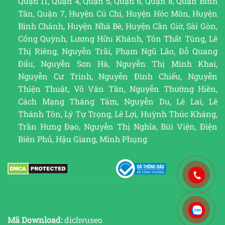
Quận 11, Quận 4, Quận 5, Quận 6, Quận 8, Quận Bình
Tân, Quận 7, Huyện Củ Chi, Huyện Hóc Môn, Huyện
Bình Chánh, Huyện Nhà Bè, Huyện Cần Giờ, Sài Gòn,
Cống Quỳnh, Lương Hữu Khánh, Tôn Thất Tùng, Lê
Thị Riêng, Nguyễn Trãi, Phạm Ngũ Lão, Đỗ Quang
Đẩu, Nguyễn Sơn Hà, Nguyễn Thị Minh Khai,
Nguyễn Cư Trinh, Nguyễn Đình Chiểu, Nguyễn
Thiện Thuật, Võ Văn Tần, Nguyễn Thường Hiền,
Cách Mạng Tháng Tám, Nguyễn Du, Lê Lai, Lê
Thánh Tôn, Lý Tự Trọng, Lê Lợi, Huỳnh Thúc Kháng,
Trần Hưng Đạo, Nguyễn Thị Nghĩa, Bùi Viện, Điện
Biên Phủ, Hậu Giang, Minh Phụng
Mã Download:
dichvuseo