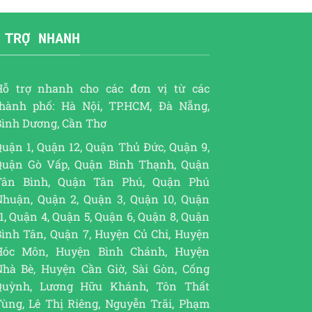
 TRỢ NHANH
Hỗ trợ nhanh cho các đơn vị từ các
thành phố: Hà Nội, TP.HCM, Đà Nẵng,
Bình Dương, Cần Thơ
uận 1, Quận 12, Quận Thủ Đức, Quận 9,
Quận Gò Vấp, Quận Bình Thạnh, Quận
Tân Bình, Quận Tân Phú, Quận Phú
Nhuận, Quận 2, Quận 3, Quận 10, Quận
1, Quận 4, Quận 5, Quận 6, Quận 8, Quận
Bình Tân, Quận 7, Huyện Củ Chi, Huyện
Hóc Môn, Huyện Bình Chánh, Huyện
Nhà Bè, Huyện Cần Giờ, Sài Gòn, Cống
Quỳnh, Lương Hữu Khánh, Tôn Thất
Tùng, Lê Thị Riêng, Nguyễn Trãi, Phạm