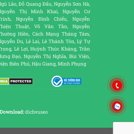
Ngũ Lão, Đỗ Quang Đẩu, Nguyễn Sơn Hà,
Nguyễn Thị Minh Khai, Nguyễn Cư
Trinh, Nguyễn Đình Chiểu, Nguyễn
Thiện Thuật, Võ Văn Tần, Nguyễn
Thường Hiền, Cách Mạng Tháng Tám,
guyễn Du, Lê Lai, Lê Thánh Tôn, Lý Tự
Trọng, Lê Lợi, Huỳnh Thúc Kháng, Trần
Hưng Đạo, Nguyễn Thị Nghĩa, Bùi Viện,
Điện Biên Phủ, Hậu Giang, Minh Phụng
Download:
dichvuseo