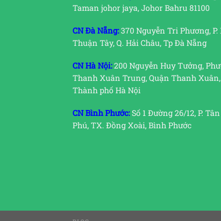
Taman johor jaya, Johor Bahru 81100
CN Đà Nẵng:
370 Nguyễn Tri Phương, P.
Thuận Tây, Q. Hải Châu, Tp Đà Nẵng
CN Hà Nội:
200 Nguyễn Huy Tưởng, Ph
Thanh Xuân Trung, Quận Thanh Xuân,
Thành phố Hà Nội
CN Bình Phước:
Số 1 Đường 26/12, P. Tân
Phú, TX. Đồng Xoài, Bình Phước