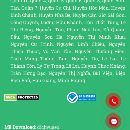
Quận 11, Quận 4, Quận 5, Quận 6, Quận 8, Quận Bình
Tân, Quận 7, Huyện Củ Chi, Huyện Hóc Môn, Huyện
Bình Chánh, Huyện Nhà Bè, Huyện Cần Giờ, Sài Gòn,
Cống Quỳnh, Lương Hữu Khánh, Tôn Thất Tùng, Lê
Thị Riêng, Nguyễn Trãi, Phạm Ngũ Lão, Đỗ Quang
Đẩu, Nguyễn Sơn Hà, Nguyễn Thị Minh Khai,
Nguyễn Cư Trinh, Nguyễn Đình Chiểu, Nguyễn
Thiện Thuật, Võ Văn Tần, Nguyễn Thường Hiền,
Cách Mạng Tháng Tám, Nguyễn Du, Lê Lai, Lê
Thánh Tôn, Lý Tự Trọng, Lê Lợi, Huỳnh Thúc Kháng,
Trần Hưng Đạo, Nguyễn Thị Nghĩa, Bùi Viện, Điện
Biên Phủ, Hậu Giang, Minh Phụng
Mã Download:
dichvuseo