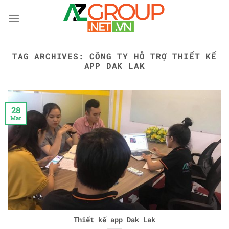
Skip
to
content
TAG ARCHIVES:
CÔNG TY HỖ TRỢ THIẾT KẾ
APP DAK LAK
28
Mar
Thiết kế app Dak Lak