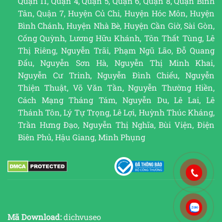
Quận 11, Quận 4, Quận 5, Quận 6, Quận 8, Quận Bình
Tân, Quận 7, Huyện Củ Chi, Huyện Hóc Môn, Huyện
Bình Chánh, Huyện Nhà Bè, Huyện Cần Giờ, Sài Gòn,
Cống Quỳnh, Lương Hữu Khánh, Tôn Thất Tùng, Lê
Thị Riêng, Nguyễn Trãi, Phạm Ngũ Lão, Đỗ Quang
Đẩu, Nguyễn Sơn Hà, Nguyễn Thị Minh Khai,
Nguyễn Cư Trinh, Nguyễn Đình Chiểu, Nguyễn
Thiện Thuật, Võ Văn Tần, Nguyễn Thường Hiền,
Cách Mạng Tháng Tám, Nguyễn Du, Lê Lai, Lê
Thánh Tôn, Lý Tự Trọng, Lê Lợi, Huỳnh Thúc Kháng,
Trần Hưng Đạo, Nguyễn Thị Nghĩa, Bùi Viện, Điện
Biên Phủ, Hậu Giang, Minh Phụng
Mã Download:
dichvuseo