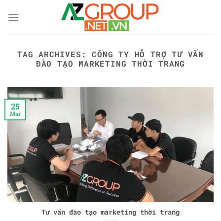
Skip
to
content
TAG ARCHIVES:
CÔNG TY HỖ TRỢ TƯ VẤN
ĐÀO TẠO MARKETING THỜI TRANG
25
Mar
Tư vấn đào tạo marketing thời trang