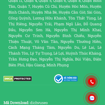
Quận 11, Quận 4, Quận 5, Quận 6, Quận 8, Quận Bình
Tân, Quận 7, Huyện Củ Chi, Huyện Hóc Môn, Huyện
Bình Chánh, Huyện Nhà Bè, Huyện Cần Giờ, Sài Gòn,
Cống Quỳnh, Lương Hữu Khánh, Tôn Thất Tùng, Lê
Thị Riêng, Nguyễn Trãi, Phạm Ngũ Lão, Đỗ Quang
Đẩu, Nguyễn Sơn Hà, Nguyễn Thị Minh Khai,
Nguyễn Cư Trinh, Nguyễn Đình Chiểu, Nguyễn
Thiện Thuật, Võ Văn Tần, Nguyễn Thường Hiền,
Cách Mạng Tháng Tám, Nguyễn Du, Lê Lai, Lê
Thánh Tôn, Lý Tự Trọng, Lê Lợi, Huỳnh Thúc Kháng,
Trần Hưng Đạo, Nguyễn Thị Nghĩa, Bùi Viện, Điện
Biên Phủ, Hậu Giang, Minh Phụng
Mã Download:
dichvuseo