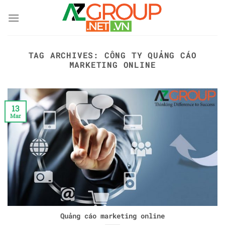
Skip
to
content
TAG ARCHIVES:
CÔNG TY QUẢNG CÁO
MARKETING ONLINE
13
Mar
Quảng cáo marketing online