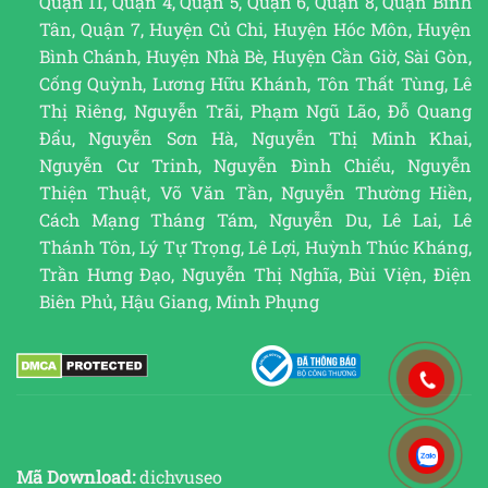
Quận 11, Quận 4, Quận 5, Quận 6, Quận 8, Quận Bình
Tân, Quận 7, Huyện Củ Chi, Huyện Hóc Môn, Huyện
Bình Chánh, Huyện Nhà Bè, Huyện Cần Giờ, Sài Gòn,
Cống Quỳnh, Lương Hữu Khánh, Tôn Thất Tùng, Lê
Thị Riêng, Nguyễn Trãi, Phạm Ngũ Lão, Đỗ Quang
Đẩu, Nguyễn Sơn Hà, Nguyễn Thị Minh Khai,
Nguyễn Cư Trinh, Nguyễn Đình Chiểu, Nguyễn
Thiện Thuật, Võ Văn Tần, Nguyễn Thường Hiền,
Cách Mạng Tháng Tám, Nguyễn Du, Lê Lai, Lê
Thánh Tôn, Lý Tự Trọng, Lê Lợi, Huỳnh Thúc Kháng,
Trần Hưng Đạo, Nguyễn Thị Nghĩa, Bùi Viện, Điện
Biên Phủ, Hậu Giang, Minh Phụng
Mã Download:
dichvuseo