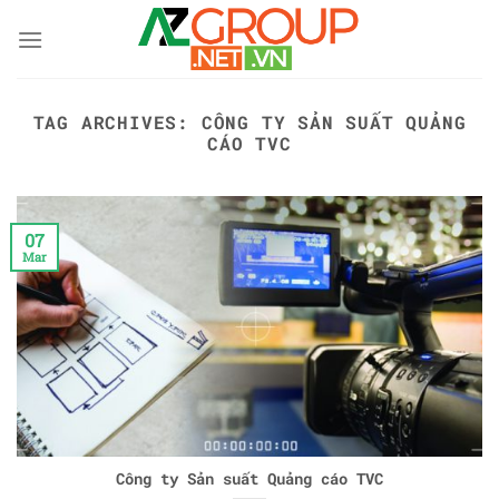
Skip
to
content
TAG ARCHIVES:
CÔNG TY SẢN SUẤT QUẢNG
CÁO TVC
07
Mar
Công ty Sản suất Quảng cáo TVC