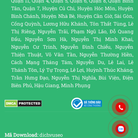
Quận 11, Quận 4, Quận 5, Quận 6, Quận 8, Quận Bình
Tân, Quận 7, Huyện Củ Chi, Huyện Hóc Môn, Huyện
Bình Chánh, Huyện Nhà Bè, Huyện Cần Giờ, Sài Gòn,
Cống Quỳnh, Lương Hữu Khánh, Tôn Thất Tùng, Lê
Thị Riêng, Nguyễn Trãi, Phạm Ngũ Lão, Đỗ Quang
Đẩu, Nguyễn Sơn Hà, Nguyễn Thị Minh Khai,
Nguyễn Cư Trinh, Nguyễn Đình Chiểu, Nguyễn
Thiện Thuật, Võ Văn Tần, Nguyễn Thường Hiền,
Cách Mạng Tháng Tám, Nguyễn Du, Lê Lai, Lê
Thánh Tôn, Lý Tự Trọng, Lê Lợi, Huỳnh Thúc Kháng,
Trần Hưng Đạo, Nguyễn Thị Nghĩa, Bùi Viện, Điện
Biên Phủ, Hậu Giang, Minh Phụng
Mã Download:
dichvuseo