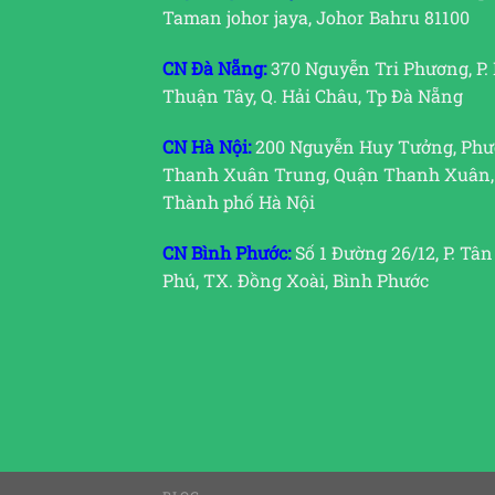
Taman johor jaya, Johor Bahru 81100
CN Đà Nẵng:
370 Nguyễn Tri Phương, P.
Thuận Tây, Q. Hải Châu, Tp Đà Nẵng
CN Hà Nội:
200 Nguyễn Huy Tưởng, Ph
Thanh Xuân Trung, Quận Thanh Xuân,
Thành phố Hà Nội
CN Bình Phước:
Số 1 Đường 26/12, P. Tân
Phú, TX. Đồng Xoài, Bình Phước