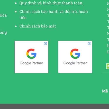
Quy định và hình thức thanh toán
Chính sách bảo hành và đổi trả, hoàn
 Hòa
tiền
Chính sách bảo mật
ường
N
Mã 