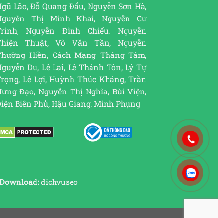
Ngũ Lão, Đỗ Quang Đẩu, Nguyễn Sơn Hà,
Nguyễn Thị Minh Khai, Nguyễn Cư
Trinh, Nguyễn Đình Chiểu, Nguyễn
Thiện Thuật, Võ Văn Tần, Nguyễn
Thường Hiền, Cách Mạng Tháng Tám,
guyễn Du, Lê Lai, Lê Thánh Tôn, Lý Tự
Trọng, Lê Lợi, Huỳnh Thúc Kháng, Trần
Hưng Đạo, Nguyễn Thị Nghĩa, Bùi Viện,
Điện Biên Phủ, Hậu Giang, Minh Phụng
Download:
dichvuseo