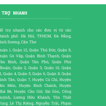
 TRỢ NHANH
Hỗ trợ nhanh cho các đơn vị từ các
thành phố: Hà Nội, TP.HCM, Đà Nẵng,
Bình Dương, Cần Thơ
uận 1, Quận 12, Quận Thủ Đức, Quận 9,
Quận Gò Vấp, Quận Bình Thạnh, Quận
Tân Bình, Quận Tân Phú, Quận Phú
Nhuận, Quận 2, Quận 3, Quận 10, Quận
1, Quận 4, Quận 5, Quận 6, Quận 8, Quận
Bình Tân, Quận 7, Huyện Củ Chi, Huyện
Hóc Môn, Huyện Bình Chánh, Huyện
Nhà Bè, Huyện Cần Giờ, Sài Gòn, Cống
Quỳnh, Lương Hữu Khánh, Tôn Thất
Tùng, Lê Thị Riêng, Nguyễn Trãi, Phạm