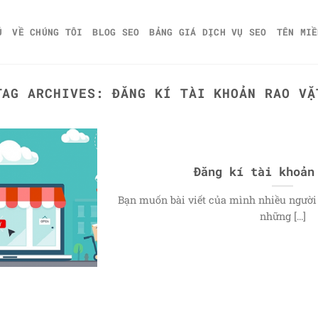
Ủ
VỀ CHÚNG TÔI
BLOG SEO
BẢNG GIÁ DỊCH VỤ SEO
TÊN MIỀ
TAG ARCHIVES:
ĐĂNG KÍ TÀI KHOẢN RAO VẶ
Đăng kí tài khoản
Bạn muốn bài viết của mình nhiều người
những [...]