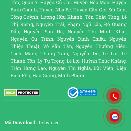
Tân, Quận 7, Huyện Củ Chi, Huyện Hóc Môn, Huyện
Bình Chánh, Huyện Nhà Bè, Huyện Cần Giờ, Sài Gòn,
Cống Quỳnh, Lương Hữu Khánh, Tôn Thất Tùng, Lê
Thị Riêng, Nguyễn Trãi, Phạm Ngũ Lão, Đỗ Quang
Đẩu, Nguyễn Sơn Hà, Nguyễn Thị Minh Khai,
Nguyễn Cư Trinh, Nguyễn Đình Chiểu, Nguyễn
Thiện Thuật, Võ Văn Tần, Nguyễn Thường Hiền,
Cách Mạng Tháng Tám, Nguyễn Du, Lê Lai, Lê
Thánh Tôn, Lý Tự Trọng, Lê Lợi, Huỳnh Thúc Kháng,
Trần Hưng Đạo, Nguyễn Thị Nghĩa, Bùi Viện, Điện
Biên Phủ, Hậu Giang, Minh Phụng
Mã Download:
dichvuseo