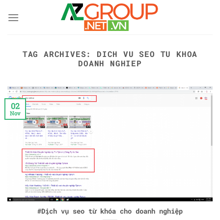
Skip
to
content
TAG ARCHIVES:
DICH VU SEO TU KHOA
DOANH NGHIEP
02
Nov
#Dịch vụ seo từ khóa cho doanh nghiệp