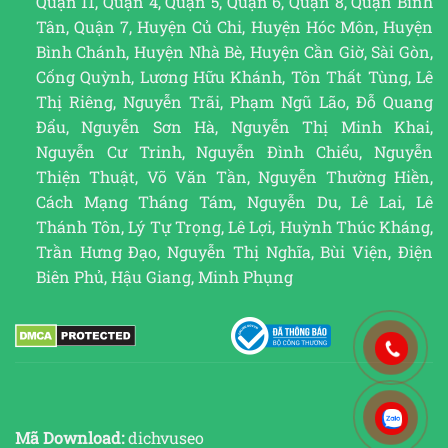
Quận 11, Quận 4, Quận 5, Quận 6, Quận 8, Quận Bình
Tân, Quận 7, Huyện Củ Chi, Huyện Hóc Môn, Huyện
Bình Chánh, Huyện Nhà Bè, Huyện Cần Giờ, Sài Gòn,
Cống Quỳnh, Lương Hữu Khánh, Tôn Thất Tùng, Lê
Thị Riêng, Nguyễn Trãi, Phạm Ngũ Lão, Đỗ Quang
Đẩu, Nguyễn Sơn Hà, Nguyễn Thị Minh Khai,
Nguyễn Cư Trinh, Nguyễn Đình Chiểu, Nguyễn
Thiện Thuật, Võ Văn Tần, Nguyễn Thường Hiền,
Cách Mạng Tháng Tám, Nguyễn Du, Lê Lai, Lê
Thánh Tôn, Lý Tự Trọng, Lê Lợi, Huỳnh Thúc Kháng,
Trần Hưng Đạo, Nguyễn Thị Nghĩa, Bùi Viện, Điện
Biên Phủ, Hậu Giang, Minh Phụng
Mã Download:
dichvuseo