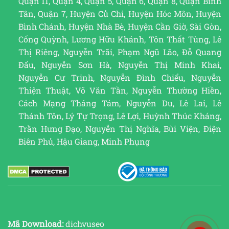
Quận 11, Quận 4, Quận 5, Quận 6, Quận 8, Quận Bình
Tân, Quận 7, Huyện Củ Chi, Huyện Hóc Môn, Huyện
Bình Chánh, Huyện Nhà Bè, Huyện Cần Giờ, Sài Gòn,
Cống Quỳnh, Lương Hữu Khánh, Tôn Thất Tùng, Lê
Thị Riêng, Nguyễn Trãi, Phạm Ngũ Lão, Đỗ Quang
Đẩu, Nguyễn Sơn Hà, Nguyễn Thị Minh Khai,
Nguyễn Cư Trinh, Nguyễn Đình Chiểu, Nguyễn
Thiện Thuật, Võ Văn Tần, Nguyễn Thường Hiền,
Cách Mạng Tháng Tám, Nguyễn Du, Lê Lai, Lê
Thánh Tôn, Lý Tự Trọng, Lê Lợi, Huỳnh Thúc Kháng,
Trần Hưng Đạo, Nguyễn Thị Nghĩa, Bùi Viện, Điện
Biên Phủ, Hậu Giang, Minh Phụng
Mã Download:
dichvuseo