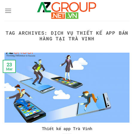
Skip
to
content
TAG ARCHIVES:
DỊCH VỤ THIẾT KẾ APP BÁN
HÀNG TẠI TRÀ VINH
23
Mar
Thiết kế app Trà Vinh