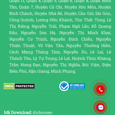
Quận 11, Quận 4, Quận 5, Quận 6, Quận 8, Quận Bình
Tân, Quận 7, Huyện Củ Chi, Huyện Hóc Môn, Huyện
Bình Chánh, Huyện Nhà Bè, Huyện Cần Giờ, Sài Gòn,
Cống Quỳnh, Lương Hữu Khánh, Tôn Thất Tùng, Lê
Thị Riêng, Nguyễn Trãi, Phạm Ngũ Lão, Đỗ Quang
Đẩu, Nguyễn Sơn Hà, Nguyễn Thị Minh Khai,
Nguyễn Cư Trinh, Nguyễn Đình Chiểu, Nguyễn
Thiện Thuật, Võ Văn Tần, Nguyễn Thường Hiền,
Cách Mạng Tháng Tám, Nguyễn Du, Lê Lai, Lê
Thánh Tôn, Lý Tự Trọng, Lê Lợi, Huỳnh Thúc Kháng,
Trần Hưng Đạo, Nguyễn Thị Nghĩa, Bùi Viện, Điện
Biên Phủ, Hậu Giang, Minh Phụng
Mã Download:
dichvuseo