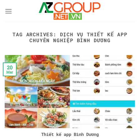
Skip
to
content
TAG ARCHIVES:
DỊCH VỤ THIẾT KẾ APP
CHUYÊN NGHIỆP BÌNH DƯƠNG
20
Mar
Thiết kế app Bình Dương