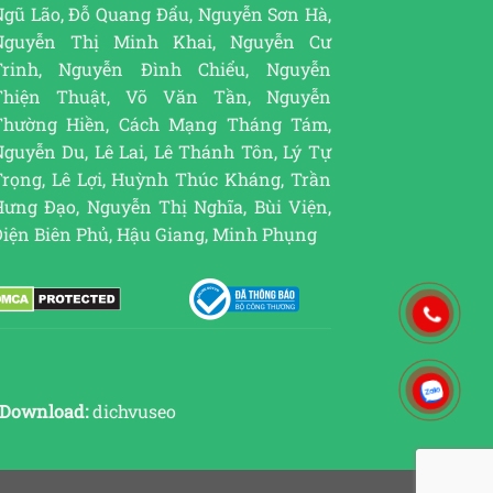
Ngũ Lão, Đỗ Quang Đẩu, Nguyễn Sơn Hà,
Nguyễn Thị Minh Khai, Nguyễn Cư
Trinh, Nguyễn Đình Chiểu, Nguyễn
Thiện Thuật, Võ Văn Tần, Nguyễn
Thường Hiền, Cách Mạng Tháng Tám,
guyễn Du, Lê Lai, Lê Thánh Tôn, Lý Tự
Trọng, Lê Lợi, Huỳnh Thúc Kháng, Trần
Hưng Đạo, Nguyễn Thị Nghĩa, Bùi Viện,
Điện Biên Phủ, Hậu Giang, Minh Phụng
Download:
dichvuseo