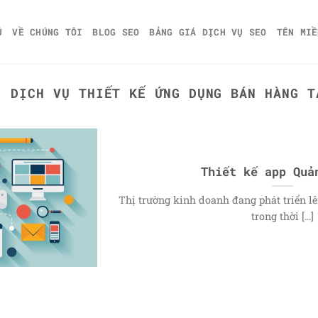
Ủ
VỀ CHÚNG TÔI
BLOG SEO
BẢNG GIÁ DỊCH VỤ SEO
TÊN MIỀ
S:
DỊCH VỤ THIẾT KẾ ỨNG DỤNG BÁN HÀNG T
Thiết kế app Quả
Thị trường kinh doanh đang phát triển lê
trong thời [...]