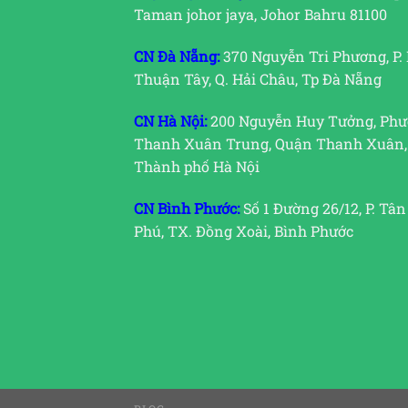
Taman johor jaya, Johor Bahru 81100
CN Đà Nẵng:
370 Nguyễn Tri Phương, P.
Thuận Tây, Q. Hải Châu, Tp Đà Nẵng
CN Hà Nội:
200 Nguyễn Huy Tưởng, Ph
Thanh Xuân Trung, Quận Thanh Xuân,
Thành phố Hà Nội
CN Bình Phước:
Số 1 Đường 26/12, P. Tân
Phú, TX. Đồng Xoài, Bình Phước