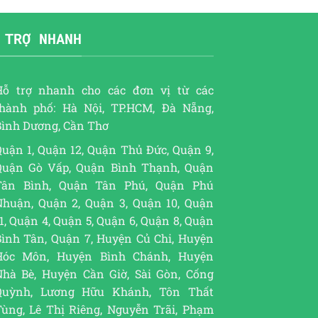
 TRỢ NHANH
Hỗ trợ nhanh cho các đơn vị từ các
thành phố: Hà Nội, TP.HCM, Đà Nẵng,
Bình Dương, Cần Thơ
uận 1, Quận 12, Quận Thủ Đức, Quận 9,
Quận Gò Vấp, Quận Bình Thạnh, Quận
Tân Bình, Quận Tân Phú, Quận Phú
Nhuận, Quận 2, Quận 3, Quận 10, Quận
1, Quận 4, Quận 5, Quận 6, Quận 8, Quận
Bình Tân, Quận 7, Huyện Củ Chi, Huyện
Hóc Môn, Huyện Bình Chánh, Huyện
Nhà Bè, Huyện Cần Giờ, Sài Gòn, Cống
Quỳnh, Lương Hữu Khánh, Tôn Thất
Tùng, Lê Thị Riêng, Nguyễn Trãi, Phạm