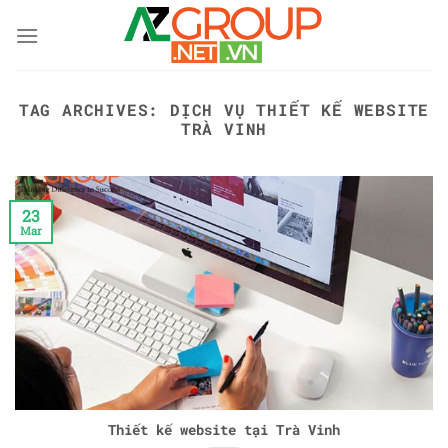
Skip
to
content
TAG ARCHIVES:
DỊCH VỤ THIẾT KẾ WEBSITE
TRÀ VINH
23
Mar
Thiết kế website tại Trà Vinh