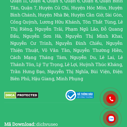
Quận 11, Quận 4, Quận 5, Quận 6, Quận 8, Quận Bình
Tân, Quận 7, Huyện Củ Chi, Huyện Hóc Môn, Huyện
Bình Chánh, Huyện Nhà Bè, Huyện Cần Giờ, Sài Gòn,
Cống Quỳnh, Lương Hữu Khánh, Tôn Thất Tùng, Lê
Thị Riêng, Nguyễn Trãi, Phạm Ngũ Lão, Đỗ Quang
Đẩu, Nguyễn Sơn Hà, Nguyễn Thị Minh Khai,
Nguyễn Cư Trinh, Nguyễn Đình Chiểu, Nguyễn
Thiện Thuật, Võ Văn Tần, Nguyễn Thường Hiền,
Cách Mạng Tháng Tám, Nguyễn Du, Lê Lai, Lê
Thánh Tôn, Lý Tự Trọng, Lê Lợi, Huỳnh Thúc Kháng,
Trần Hưng Đạo, Nguyễn Thị Nghĩa, Bùi Viện, Điện
Biên Phủ, Hậu Giang, Minh Phụng
Mã Download:
dichvuseo