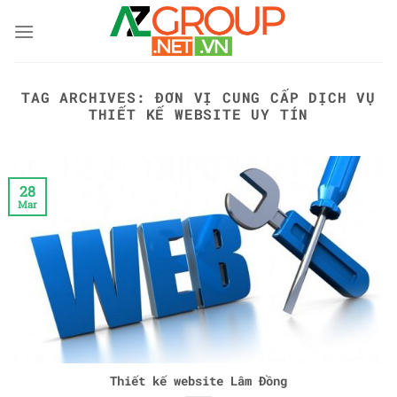
Skip
to
content
TAG ARCHIVES:
ĐƠN VỊ CUNG CẤP DỊCH VỤ
THIẾT KẾ WEBSITE UY TÍN
28
Mar
Thiết kế website Lâm Đồng