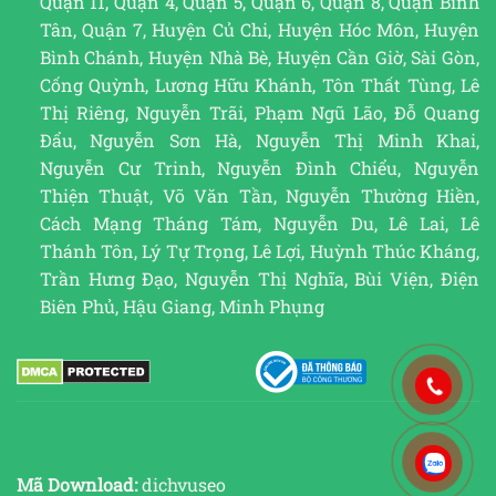
Quận 11, Quận 4, Quận 5, Quận 6, Quận 8, Quận Bình
Tân, Quận 7, Huyện Củ Chi, Huyện Hóc Môn, Huyện
Bình Chánh, Huyện Nhà Bè, Huyện Cần Giờ, Sài Gòn,
Cống Quỳnh, Lương Hữu Khánh, Tôn Thất Tùng, Lê
Thị Riêng, Nguyễn Trãi, Phạm Ngũ Lão, Đỗ Quang
Đẩu, Nguyễn Sơn Hà, Nguyễn Thị Minh Khai,
Nguyễn Cư Trinh, Nguyễn Đình Chiểu, Nguyễn
Thiện Thuật, Võ Văn Tần, Nguyễn Thường Hiền,
Cách Mạng Tháng Tám, Nguyễn Du, Lê Lai, Lê
Thánh Tôn, Lý Tự Trọng, Lê Lợi, Huỳnh Thúc Kháng,
Trần Hưng Đạo, Nguyễn Thị Nghĩa, Bùi Viện, Điện
Biên Phủ, Hậu Giang, Minh Phụng
Mã Download:
dichvuseo