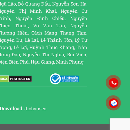
Ngũ Lão, Đỗ Quang Đẩu, Nguyễn Sơn Hà,
Nguyễn Thị Minh Khai, Nguyễn Cư
Trinh, Nguyễn Đình Chiểu, Nguyễn
Thiện Thuật, Võ Văn Tần, Nguyễn
Thường Hiền, Cách Mạng Tháng Tám,
guyễn Du, Lê Lai, Lê Thánh Tôn, Lý Tự
Trọng, Lê Lợi, Huỳnh Thúc Kháng, Trần
Hưng Đạo, Nguyễn Thị Nghĩa, Bùi Viện,
Điện Biên Phủ, Hậu Giang, Minh Phụng
Download:
dichvuseo