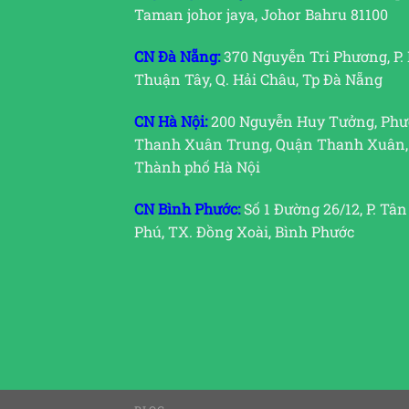
Taman johor jaya, Johor Bahru 81100
CN Đà Nẵng:
370 Nguyễn Tri Phương, P.
Thuận Tây, Q. Hải Châu, Tp Đà Nẵng
CN Hà Nội:
200 Nguyễn Huy Tưởng, Ph
Thanh Xuân Trung, Quận Thanh Xuân,
Thành phố Hà Nội
CN Bình Phước:
Số 1 Đường 26/12, P. Tân
Phú, TX. Đồng Xoài, Bình Phước