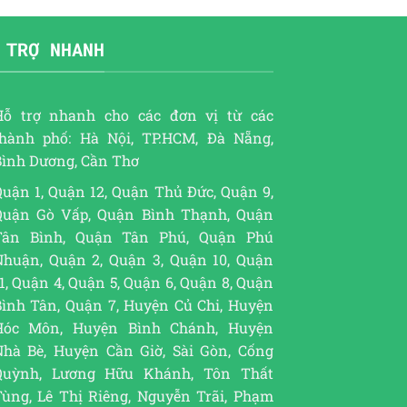
 TRỢ NHANH
Hỗ trợ nhanh cho các đơn vị từ các
thành phố: Hà Nội, TP.HCM, Đà Nẵng,
Bình Dương, Cần Thơ
uận 1, Quận 12, Quận Thủ Đức, Quận 9,
Quận Gò Vấp, Quận Bình Thạnh, Quận
Tân Bình, Quận Tân Phú, Quận Phú
Nhuận, Quận 2, Quận 3, Quận 10, Quận
1, Quận 4, Quận 5, Quận 6, Quận 8, Quận
Bình Tân, Quận 7, Huyện Củ Chi, Huyện
Hóc Môn, Huyện Bình Chánh, Huyện
Nhà Bè, Huyện Cần Giờ, Sài Gòn, Cống
Quỳnh, Lương Hữu Khánh, Tôn Thất
Tùng, Lê Thị Riêng, Nguyễn Trãi, Phạm