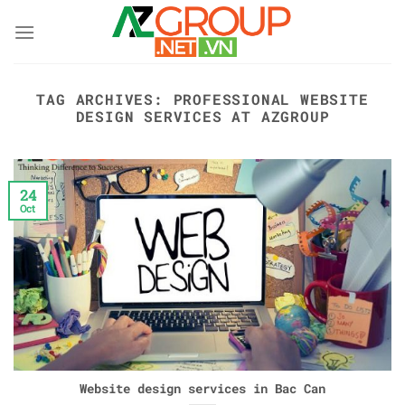
Skip
to
content
TAG ARCHIVES:
PROFESSIONAL WEBSITE
DESIGN SERVICES AT AZGROUP
24
Oct
Website design services in Bac Can