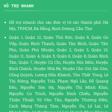
HỖ TRỢ NHANH
Hỗ trợ nhanh cho các đơn vị từ các thành phố: Hà
Nội, TP.HCM, Đà Nẵng, Bình Dương, Cần Thơ
Quận 1, Quận 12, Quận Thủ Đức, Quận 9, Quận Gò
Vấp, Quận Bình Thạnh, Quận Tân Bình, Quận Tân
Phú, Quận Phú Nhuận, Quận 2, Quận 3, Quận 10,
Quận 11, Quận 4, Quận 5, Quận 6, Quận 8, Quận Bình
Tân, Quận 7, Huyện Củ Chi, Huyện Hóc Môn, Huyện
Bình Chánh, Huyện Nhà Bè, Huyện Cần Giờ, Sài Gòn,
Cống Quỳnh, Lương Hữu Khánh, Tôn Thất Tùng, Lê
Thị Riêng, Nguyễn Trãi, Phạm Ngũ Lão, Đỗ Quang
Đẩu, Nguyễn Sơn Hà, Nguyễn Thị Minh Khai,
Nguyễn Cư Trinh, Nguyễn Đình Chiểu, Nguyễn
Thiện Thuật, Võ Văn Tần, Nguyễn Thường Hiền,
Cách Mạng Tháng Tám, Nguyễn Du, Lê Lai, Lê