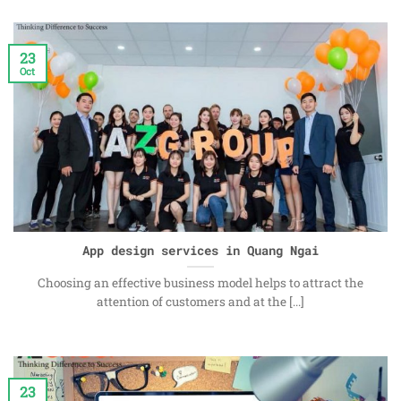
23
Oct
App design services in Quang Ngai
Choosing an effective business model helps to attract the
attention of customers and at the [...]
23