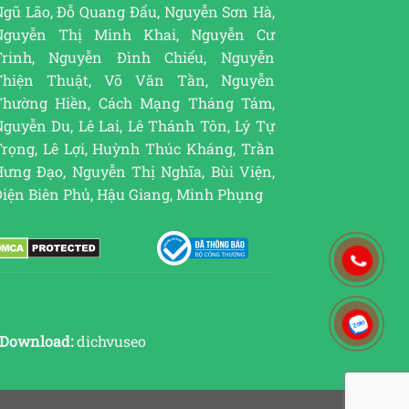
Ngũ Lão, Đỗ Quang Đẩu, Nguyễn Sơn Hà,
Nguyễn Thị Minh Khai, Nguyễn Cư
Trinh, Nguyễn Đình Chiểu, Nguyễn
Thiện Thuật, Võ Văn Tần, Nguyễn
Thường Hiền, Cách Mạng Tháng Tám,
guyễn Du, Lê Lai, Lê Thánh Tôn, Lý Tự
Trọng, Lê Lợi, Huỳnh Thúc Kháng, Trần
Hưng Đạo, Nguyễn Thị Nghĩa, Bùi Viện,
Điện Biên Phủ, Hậu Giang, Minh Phụng
Download:
dichvuseo