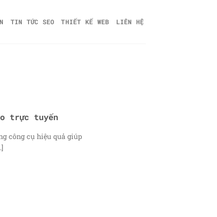
N
TIN TỨC SEO
THIẾT KẾ WEB
LIÊN HỆ
o trực tuyến
ng công cụ hiệu quả giúp
.]