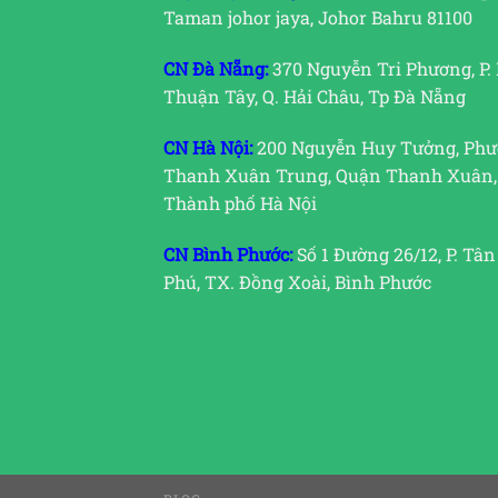
Taman johor jaya, Johor Bahru 81100
CN Đà Nẵng:
370 Nguyễn Tri Phương, P.
Thuận Tây, Q. Hải Châu, Tp Đà Nẵng
CN Hà Nội:
200 Nguyễn Huy Tưởng, Ph
Thanh Xuân Trung, Quận Thanh Xuân,
Thành phố Hà Nội
CN Bình Phước:
Số 1 Đường 26/12, P. Tân
Phú, TX. Đồng Xoài, Bình Phước