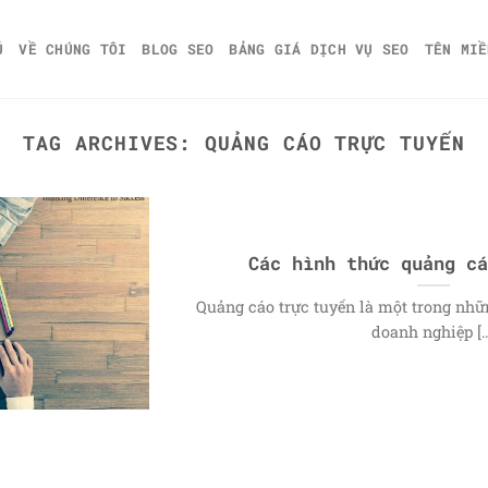
Ủ
VỀ CHÚNG TÔI
BLOG SEO
BẢNG GIÁ DỊCH VỤ SEO
TÊN MIỀ
TAG ARCHIVES:
QUẢNG CÁO TRỰC TUYẾN
Các hình thức quảng cá
Quảng cáo trực tuyến là một trong nhữ
doanh nghiệp [..