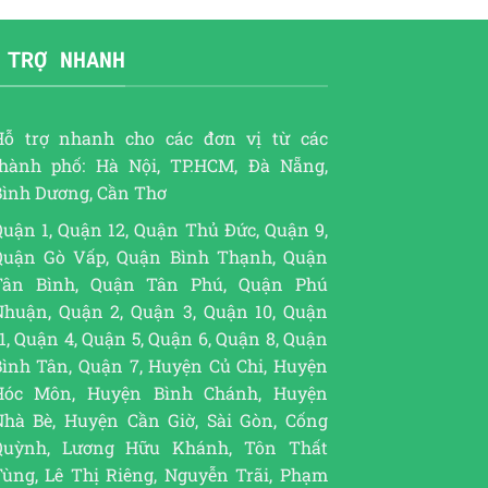
 TRỢ NHANH
Hỗ trợ nhanh cho các đơn vị từ các
thành phố: Hà Nội, TP.HCM, Đà Nẵng,
Bình Dương, Cần Thơ
uận 1, Quận 12, Quận Thủ Đức, Quận 9,
Quận Gò Vấp, Quận Bình Thạnh, Quận
Tân Bình, Quận Tân Phú, Quận Phú
Nhuận, Quận 2, Quận 3, Quận 10, Quận
1, Quận 4, Quận 5, Quận 6, Quận 8, Quận
Bình Tân, Quận 7, Huyện Củ Chi, Huyện
Hóc Môn, Huyện Bình Chánh, Huyện
Nhà Bè, Huyện Cần Giờ, Sài Gòn, Cống
Quỳnh, Lương Hữu Khánh, Tôn Thất
Tùng, Lê Thị Riêng, Nguyễn Trãi, Phạm