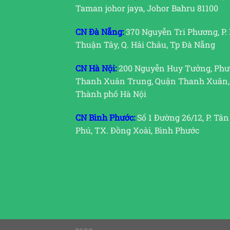
Taman johor jaya, Johor Bahru 81100
CN Đà Nẵng:
370 Nguyễn Tri Phương, P.
Thuận Tây, Q. Hải Châu, Tp Đà Nẵng
CN Hà Nội:
200 Nguyễn Huy Tưởng, Ph
Thanh Xuân Trung, Quận Thanh Xuân,
Thành phố Hà Nội
CN Bình Phước:
Số 1 Đường 26/12, P. Tân
Phú, TX. Đồng Xoài, Bình Phước