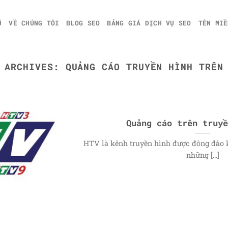
Ủ
VỀ CHÚNG TÔI
BLOG SEO
BẢNG GIÁ DỊCH VỤ SEO
TÊN MIỀ
G ARCHIVES:
QUẢNG CÁO TRUYỀN HÌNH TRÊN
Quảng cáo trên truyề
HTV là kênh truyền hình được đông đảo 
những [...]