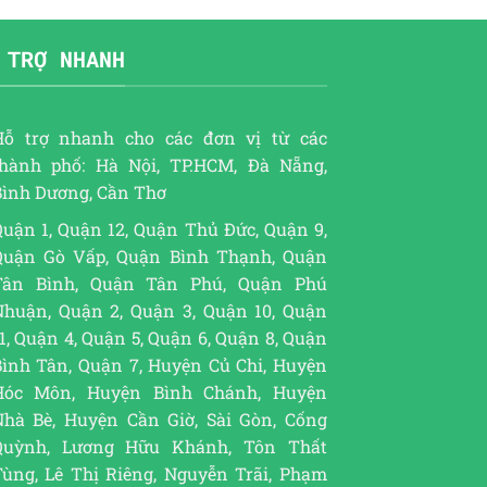
 TRỢ NHANH
Hỗ trợ nhanh cho các đơn vị từ các
thành phố: Hà Nội, TP.HCM, Đà Nẵng,
Bình Dương, Cần Thơ
uận 1, Quận 12, Quận Thủ Đức, Quận 9,
Quận Gò Vấp, Quận Bình Thạnh, Quận
Tân Bình, Quận Tân Phú, Quận Phú
Nhuận, Quận 2, Quận 3, Quận 10, Quận
1, Quận 4, Quận 5, Quận 6, Quận 8, Quận
Bình Tân, Quận 7, Huyện Củ Chi, Huyện
Hóc Môn, Huyện Bình Chánh, Huyện
Nhà Bè, Huyện Cần Giờ, Sài Gòn, Cống
Quỳnh, Lương Hữu Khánh, Tôn Thất
Tùng, Lê Thị Riêng, Nguyễn Trãi, Phạm