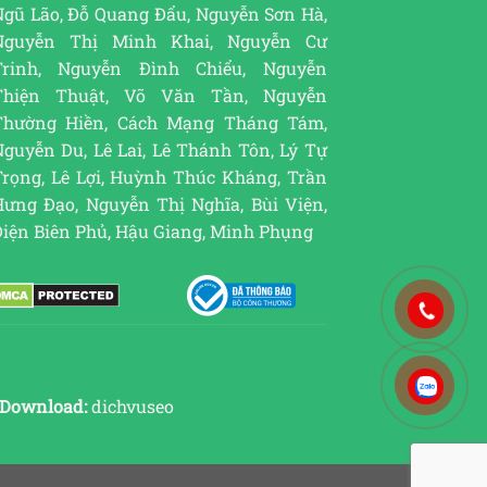
Ngũ Lão, Đỗ Quang Đẩu, Nguyễn Sơn Hà,
Nguyễn Thị Minh Khai, Nguyễn Cư
Trinh, Nguyễn Đình Chiểu, Nguyễn
Thiện Thuật, Võ Văn Tần, Nguyễn
Thường Hiền, Cách Mạng Tháng Tám,
guyễn Du, Lê Lai, Lê Thánh Tôn, Lý Tự
Trọng, Lê Lợi, Huỳnh Thúc Kháng, Trần
Hưng Đạo, Nguyễn Thị Nghĩa, Bùi Viện,
Điện Biên Phủ, Hậu Giang, Minh Phụng
Download:
dichvuseo