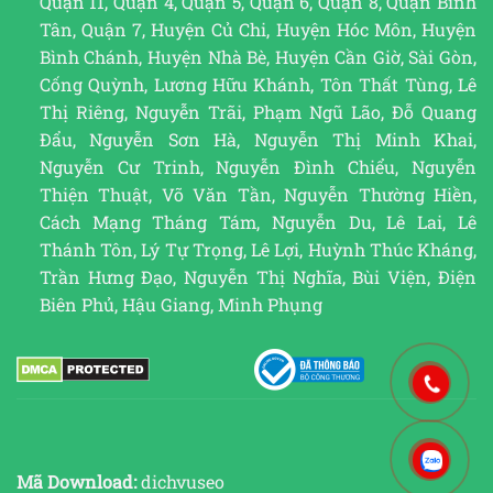
Quận 11, Quận 4, Quận 5, Quận 6, Quận 8, Quận Bình
Tân, Quận 7, Huyện Củ Chi, Huyện Hóc Môn, Huyện
Bình Chánh, Huyện Nhà Bè, Huyện Cần Giờ, Sài Gòn,
Cống Quỳnh, Lương Hữu Khánh, Tôn Thất Tùng, Lê
Thị Riêng, Nguyễn Trãi, Phạm Ngũ Lão, Đỗ Quang
Đẩu, Nguyễn Sơn Hà, Nguyễn Thị Minh Khai,
Nguyễn Cư Trinh, Nguyễn Đình Chiểu, Nguyễn
Thiện Thuật, Võ Văn Tần, Nguyễn Thường Hiền,
Cách Mạng Tháng Tám, Nguyễn Du, Lê Lai, Lê
Thánh Tôn, Lý Tự Trọng, Lê Lợi, Huỳnh Thúc Kháng,
Trần Hưng Đạo, Nguyễn Thị Nghĩa, Bùi Viện, Điện
Biên Phủ, Hậu Giang, Minh Phụng
Mã Download:
dichvuseo