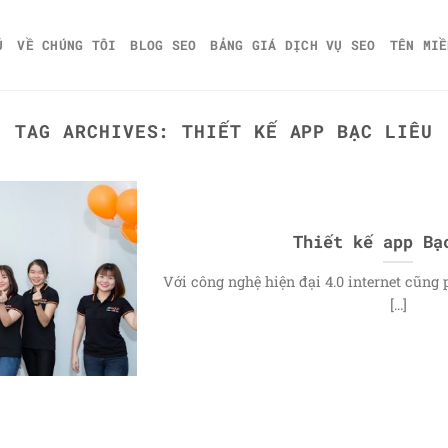
Ủ
VỀ CHÚNG TÔI
BLOG SEO
BẢNG GIÁ DỊCH VỤ SEO
TÊN MIỀ
TAG ARCHIVES:
THIẾT KẾ APP BẠC LIÊU
Thiết kế app Bạ
Với công nghệ hiện đại 4.0 internet cũng 
[...]