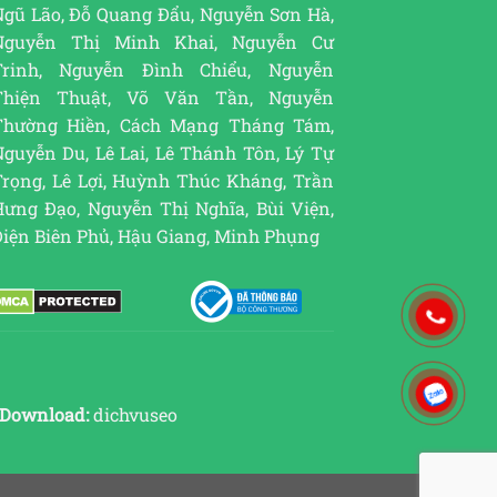
Ngũ Lão, Đỗ Quang Đẩu, Nguyễn Sơn Hà,
Nguyễn Thị Minh Khai, Nguyễn Cư
Trinh, Nguyễn Đình Chiểu, Nguyễn
Thiện Thuật, Võ Văn Tần, Nguyễn
Thường Hiền, Cách Mạng Tháng Tám,
guyễn Du, Lê Lai, Lê Thánh Tôn, Lý Tự
Trọng, Lê Lợi, Huỳnh Thúc Kháng, Trần
Hưng Đạo, Nguyễn Thị Nghĩa, Bùi Viện,
Điện Biên Phủ, Hậu Giang, Minh Phụng
Download:
dichvuseo