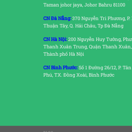
Taman johor jaya, Johor Bahru 81100
CN Đà Nẵng:
370 Nguyễn Tri Phương, P.
Thuận Tây, Q. Hải Châu, Tp Đà Nẵng
CN Hà Nội:
200 Nguyễn Huy Tưởng, Ph
Thanh Xuân Trung, Quận Thanh Xuân,
Thành phố Hà Nội
CN Bình Phước:
Số 1 Đường 26/12, P. Tân
Phú, TX. Đồng Xoài, Bình Phước