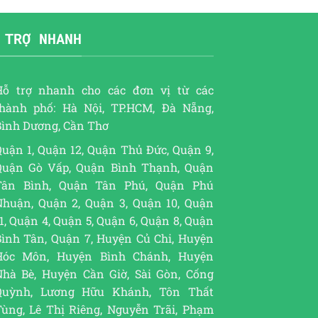
 TRỢ NHANH
Hỗ trợ nhanh cho các đơn vị từ các
thành phố: Hà Nội, TP.HCM, Đà Nẵng,
Bình Dương, Cần Thơ
uận 1, Quận 12, Quận Thủ Đức, Quận 9,
Quận Gò Vấp, Quận Bình Thạnh, Quận
Tân Bình, Quận Tân Phú, Quận Phú
Nhuận, Quận 2, Quận 3, Quận 10, Quận
1, Quận 4, Quận 5, Quận 6, Quận 8, Quận
Bình Tân, Quận 7, Huyện Củ Chi, Huyện
Hóc Môn, Huyện Bình Chánh, Huyện
Nhà Bè, Huyện Cần Giờ, Sài Gòn, Cống
Quỳnh, Lương Hữu Khánh, Tôn Thất
Tùng, Lê Thị Riêng, Nguyễn Trãi, Phạm