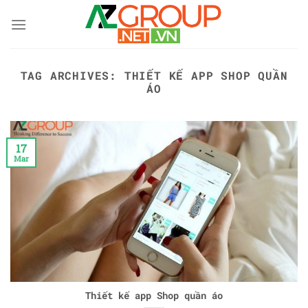
Skip
to
content
TAG ARCHIVES:
THIẾT KẾ APP SHOP QUẦN
ÁO
17
Mar
Thiết kế app Shop quần áo