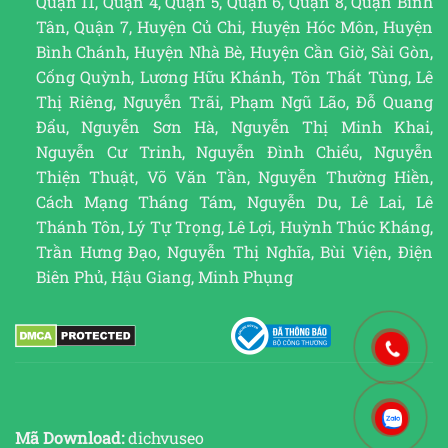
Quận 11, Quận 4, Quận 5, Quận 6, Quận 8, Quận Bình
Tân, Quận 7, Huyện Củ Chi, Huyện Hóc Môn, Huyện
Bình Chánh, Huyện Nhà Bè, Huyện Cần Giờ, Sài Gòn,
Cống Quỳnh, Lương Hữu Khánh, Tôn Thất Tùng, Lê
Thị Riêng, Nguyễn Trãi, Phạm Ngũ Lão, Đỗ Quang
Đẩu, Nguyễn Sơn Hà, Nguyễn Thị Minh Khai,
Nguyễn Cư Trinh, Nguyễn Đình Chiểu, Nguyễn
Thiện Thuật, Võ Văn Tần, Nguyễn Thường Hiền,
Cách Mạng Tháng Tám, Nguyễn Du, Lê Lai, Lê
Thánh Tôn, Lý Tự Trọng, Lê Lợi, Huỳnh Thúc Kháng,
Trần Hưng Đạo, Nguyễn Thị Nghĩa, Bùi Viện, Điện
Biên Phủ, Hậu Giang, Minh Phụng
Mã Download:
dichvuseo