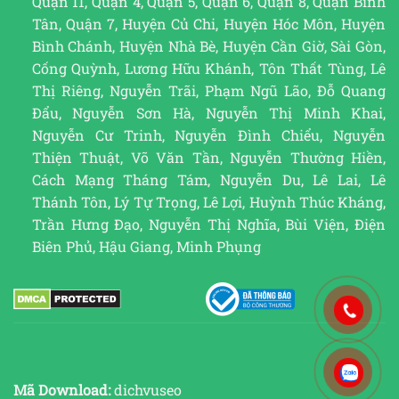
Quận 11, Quận 4, Quận 5, Quận 6, Quận 8, Quận Bình
Tân, Quận 7, Huyện Củ Chi, Huyện Hóc Môn, Huyện
Bình Chánh, Huyện Nhà Bè, Huyện Cần Giờ, Sài Gòn,
Cống Quỳnh, Lương Hữu Khánh, Tôn Thất Tùng, Lê
Thị Riêng, Nguyễn Trãi, Phạm Ngũ Lão, Đỗ Quang
Đẩu, Nguyễn Sơn Hà, Nguyễn Thị Minh Khai,
Nguyễn Cư Trinh, Nguyễn Đình Chiểu, Nguyễn
Thiện Thuật, Võ Văn Tần, Nguyễn Thường Hiền,
Cách Mạng Tháng Tám, Nguyễn Du, Lê Lai, Lê
Thánh Tôn, Lý Tự Trọng, Lê Lợi, Huỳnh Thúc Kháng,
Trần Hưng Đạo, Nguyễn Thị Nghĩa, Bùi Viện, Điện
Biên Phủ, Hậu Giang, Minh Phụng
Mã Download:
dichvuseo