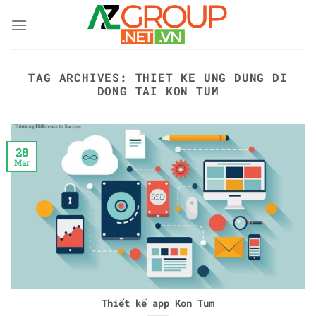
Skip
to
content
TAG ARCHIVES:
THIET KE UNG DUNG DI
DONG TAI KON TUM
28
Mar
Thiết kế app Kon Tum