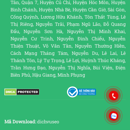
Tân, Quận 7, Huyện Củ Chi, Huyện Hóc Môn, Huyện
Bình Chánh, Huyện Nhà Bè, Huyện Cần Giờ, Sài Gòn,
Cống Quỳnh, Lương Hữu Khánh, Tôn Thất Tùng, Lê
Thị Riêng, Nguyễn Trãi, Phạm Ngũ Lão, Đỗ Quang
Đẩu, Nguyễn Sơn Hà, Nguyễn Thị Minh Khai,
Nguyễn Cư Trinh, Nguyễn Đình Chiểu, Nguyễn
Thiện Thuật, Võ Văn Tần, Nguyễn Thường Hiền,
Cách Mạng Tháng Tám, Nguyễn Du, Lê Lai, Lê
Thánh Tôn, Lý Tự Trọng, Lê Lợi, Huỳnh Thúc Kháng,
Trần Hưng Đạo, Nguyễn Thị Nghĩa, Bùi Viện, Điện
Biên Phủ, Hậu Giang, Minh Phụng
Mã Download:
dichvuseo