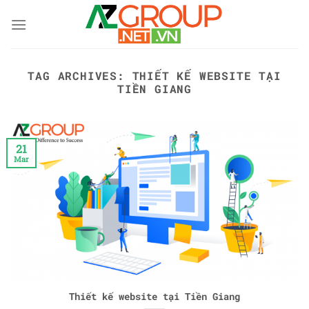
Skip
to
content
TAG ARCHIVES:
THIẾT KẾ WEBSITE TẠI
TIỀN GIANG
21
Mar
Thiết kế website tại Tiền Giang