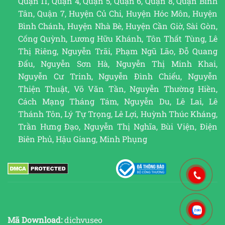
Quận 11, Quận 4, Quận 5, Quận 6, Quận 8, Quận Bình
Tân, Quận 7, Huyện Củ Chi, Huyện Hóc Môn, Huyện
Bình Chánh, Huyện Nhà Bè, Huyện Cần Giờ, Sài Gòn,
Cống Quỳnh, Lương Hữu Khánh, Tôn Thất Tùng, Lê
Thị Riêng, Nguyễn Trãi, Phạm Ngũ Lão, Đỗ Quang
Đẩu, Nguyễn Sơn Hà, Nguyễn Thị Minh Khai,
Nguyễn Cư Trinh, Nguyễn Đình Chiểu, Nguyễn
Thiện Thuật, Võ Văn Tần, Nguyễn Thường Hiền,
Cách Mạng Tháng Tám, Nguyễn Du, Lê Lai, Lê
Thánh Tôn, Lý Tự Trọng, Lê Lợi, Huỳnh Thúc Kháng,
Trần Hưng Đạo, Nguyễn Thị Nghĩa, Bùi Viện, Điện
Biên Phủ, Hậu Giang, Minh Phụng
Mã Download:
dichvuseo