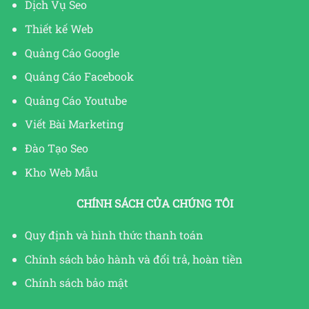
Dịch Vụ Seo
Thiết kế Web
Quảng Cáo Google
Quảng Cáo Facebook
Quảng Cáo Youtube
Viết Bài Marketing
Đào Tạo Seo
Kho Web Mẫu
CHÍNH SÁCH CỦA CHÚNG TÔI
Quy định và hình thức thanh toán
Chính sách bảo hành và đổi trả, hoàn tiền
Chính sách bảo mật