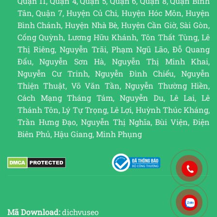
Quận 11, Quận 4, Quận 5, Quận 6, Quận 8, Quận Bình
Tân, Quận 7, Huyện Củ Chi, Huyện Hóc Môn, Huyện
Bình Chánh, Huyện Nhà Bè, Huyện Cần Giờ, Sài Gòn,
Cống Quỳnh, Lương Hữu Khánh, Tôn Thất Tùng, Lê
Thị Riêng, Nguyễn Trãi, Phạm Ngũ Lão, Đỗ Quang
Đẩu, Nguyễn Sơn Hà, Nguyễn Thị Minh Khai,
Nguyễn Cư Trinh, Nguyễn Đình Chiểu, Nguyễn
Thiện Thuật, Võ Văn Tần, Nguyễn Thường Hiền,
Cách Mạng Tháng Tám, Nguyễn Du, Lê Lai, Lê
Thánh Tôn, Lý Tự Trọng, Lê Lợi, Huỳnh Thúc Kháng,
Trần Hưng Đạo, Nguyễn Thị Nghĩa, Bùi Viện, Điện
Biên Phủ, Hậu Giang, Minh Phụng
Mã Download:
dichvuseo