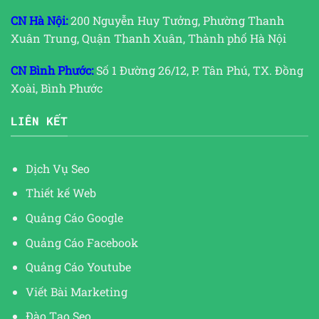
CN Hà Nội:
200 Nguyễn Huy Tưởng, Phường Thanh
Xuân Trung, Quận Thanh Xuân, Thành phố Hà Nội
CN Bình Phước:
Số 1 Đường 26/12, P. Tân Phú, TX. Đồng
Xoài, Bình Phước
LIÊN KẾT
Dịch Vụ Seo
Thiết kế Web
Quảng Cáo Google
Quảng Cáo Facebook
Quảng Cáo Youtube
Viết Bài Marketing
Đào Tạo Seo