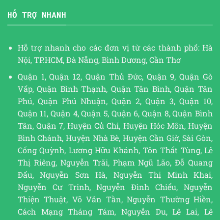
HỖ TRỢ NHANH
Hỗ trợ nhanh cho các đơn vị từ các thành phố: Hà
Nội, TP.HCM, Đà Nẵng, Bình Dương, Cần Thơ
Quận 1, Quận 12, Quận Thủ Đức, Quận 9, Quận Gò
Vấp, Quận Bình Thạnh, Quận Tân Bình, Quận Tân
Phú, Quận Phú Nhuận, Quận 2, Quận 3, Quận 10,
Quận 11, Quận 4, Quận 5, Quận 6, Quận 8, Quận Bình
Tân, Quận 7, Huyện Củ Chi, Huyện Hóc Môn, Huyện
Bình Chánh, Huyện Nhà Bè, Huyện Cần Giờ, Sài Gòn,
Cống Quỳnh, Lương Hữu Khánh, Tôn Thất Tùng, Lê
Thị Riêng, Nguyễn Trãi, Phạm Ngũ Lão, Đỗ Quang
Đẩu, Nguyễn Sơn Hà, Nguyễn Thị Minh Khai,
Nguyễn Cư Trinh, Nguyễn Đình Chiểu, Nguyễn
Thiện Thuật, Võ Văn Tần, Nguyễn Thường Hiền,
Cách Mạng Tháng Tám, Nguyễn Du, Lê Lai, Lê