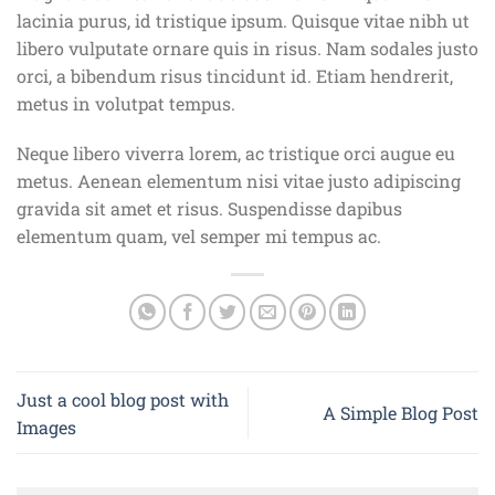
lacinia purus, id tristique ipsum. Quisque vitae nibh ut
libero vulputate ornare quis in risus. Nam sodales justo
orci, a bibendum risus tincidunt id. Etiam hendrerit,
metus in volutpat tempus.
Neque libero viverra lorem, ac tristique orci augue eu
metus. Aenean elementum nisi vitae justo adipiscing
gravida sit amet et risus. Suspendisse dapibus
elementum quam, vel semper mi tempus ac.
Just a cool blog post with
A Simple Blog Post
Images