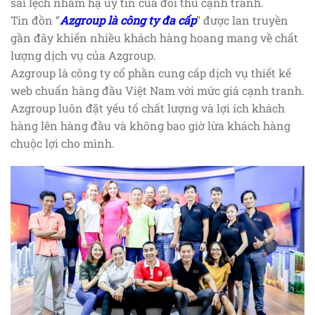
sai lệch nhằm hạ uy tín của đối thủ cạnh tranh.
Tin đồn “
Azgroup là công ty đa cấp
” được lan truyền
gần đây khiến nhiều khách hàng hoang mang về chất
lượng dịch vụ của Azgroup.
Azgroup là công ty cổ phần cung cấp dịch vụ thiết kế
web chuẩn hàng đầu Việt Nam với mức giá cạnh tranh.
Azgroup luôn đặt yếu tố chất lượng và lợi ích khách
hàng lên hàng đầu và không bao giờ lừa khách hàng
chuộc lợi cho mình.