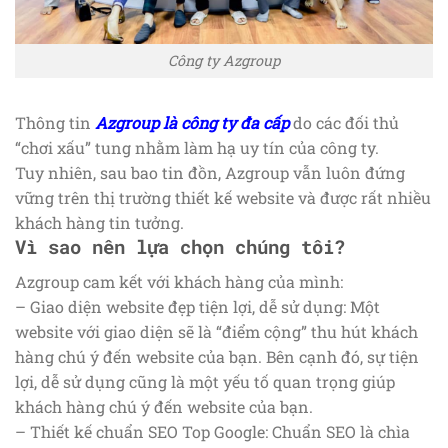
Công ty Azgroup
Thông tin
Azgroup là công ty đa cấp
do các đối thủ
“chơi xấu” tung nhằm làm hạ uy tín của công ty.
Tuy nhiên, sau bao tin đồn, Azgroup vẫn luôn đứng
vững trên thị trường thiết kế website và được rất nhiều
khách hàng tin tưởng.
Vì sao nên lựa chọn chúng tôi?
Azgroup cam kết với khách hàng của mình:
– Giao diện website đẹp tiện lợi, dễ sử dụng: Một
website với giao diện sẽ là “điểm cộng” thu hút khách
hàng chú ý đến website của bạn. Bên cạnh đó, sự tiện
lợi, dễ sử dụng cũng là một yếu tố quan trọng giúp
khách hàng chú ý đến website của bạn.
– Thiết kế chuẩn SEO Top Google: Chuẩn SEO là chìa