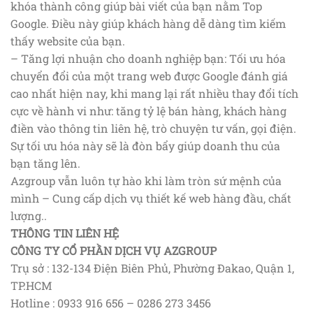
khóa thành công giúp bài viết của bạn nằm Top
Google. Điều này giúp khách hàng dễ dàng tìm kiếm
thấy website của bạn.
– Tăng lợi nhuận cho doanh nghiệp bạn: Tối ưu hóa
chuyển đổi của một trang web được Google đánh giá
cao nhất hiện nay, khi mang lại rất nhiều thay đổi tích
cực về hành vi như: tăng tỷ lệ bán hàng, khách hàng
điền vào thông tin liên hệ, trò chuyện tư vấn, gọi điện.
Sự tối ưu hóa này sẽ là đòn bẩy giúp doanh thu của
bạn tăng lên.
Azgroup vẫn luôn tự hào khi làm tròn sứ mệnh của
mình – Cung cấp dịch vụ thiết kế web hàng đầu, chất
lượng..
THÔNG TIN LIÊN HỆ
CÔNG TY CỔ PHẦN DỊCH VỤ AZGROUP
Trụ sở : 132-134 Điện Biên Phủ, Phường Đakao, Quận 1,
TP.HCM
Hotline : 0933 916 656 – 0286 273 3456