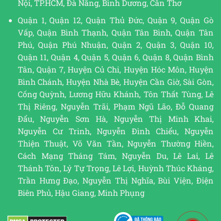
Nội, TP.HCM, Đà Nẵng, Bình Dương, Cần Thơ
Quận 1, Quận 12, Quận Thủ Đức, Quận 9, Quận Gò
Vấp, Quận Bình Thạnh, Quận Tân Bình, Quận Tân
Phú, Quận Phú Nhuận, Quận 2, Quận 3, Quận 10,
Quận 11, Quận 4, Quận 5, Quận 6, Quận 8, Quận Bình
Tân, Quận 7, Huyện Củ Chi, Huyện Hóc Môn, Huyện
Bình Chánh, Huyện Nhà Bè, Huyện Cần Giờ, Sài Gòn,
Cống Quỳnh, Lương Hữu Khánh, Tôn Thất Tùng, Lê
Thị Riêng, Nguyễn Trãi, Phạm Ngũ Lão, Đỗ Quang
Đẩu, Nguyễn Sơn Hà, Nguyễn Thị Minh Khai,
Nguyễn Cư Trinh, Nguyễn Đình Chiểu, Nguyễn
Thiện Thuật, Võ Văn Tần, Nguyễn Thường Hiền,
Cách Mạng Tháng Tám, Nguyễn Du, Lê Lai, Lê
Thánh Tôn, Lý Tự Trọng, Lê Lợi, Huỳnh Thúc Kháng,
Trần Hưng Đạo, Nguyễn Thị Nghĩa, Bùi Viện, Điện
Biên Phủ, Hậu Giang, Minh Phụng