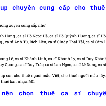
oup chuyên cung cấp cho thuê
hường xuyên cung cấp như:
ĩnh Hưng , ca sĩ Hồ Ngọc Hà, ca sĩ Hồ Quỳnh Hương, ca sĩ Hồ
, ca sĩ Anh Tú, Bích Liên, ca sĩ Cindy Thái Tài, ca sĩ Cẩm 
Quang Lê, ca sĩ Khánh Linh, ca sĩ Khánh Ly, ca sĩ Duy Khán
Duy Quang, ca sĩ Duy Trác, ca sĩ Lan Ngọc, ca sĩ Lê Dung, ca s
oup còn cho thuê người mẫu Việt, cho thuê người mẫu tây,
thuê ban nhạc, MC.
 nên chọn thuê ca sĩ chuyê