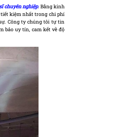
sĩ chuyên nghiệp
. Bằng kinh
ết kiệm nhất trong chi phí
sự. Công ty chúng tôi tự tin
m bảo uy tín, cam kết về độ