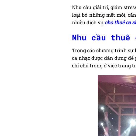
Nhu cầu giải trí, giảm str
loại bỏ những mệt mỏi, căn
nhiều dịch vụ
cho thuê ca s
Nhu cầu thuê 
Trong các chương trình sự k
ca nhạc được dàn dựng để 
chỉ chú trọng ở việc trang 