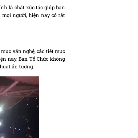
nh là chất xúc tác giúp bạn
 mọi người, hiện nay có rất
t mục văn nghệ, các tiết mục
iện nay, Ban Tổ Chức không
thuật ấn tượng.