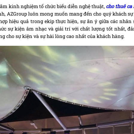
ăm kinh nghiệm tổ chức biểu diễn nghệ thuật,
cho thuê ca 
ình, AZGroup luôn mong muốn mang đến cho quý khách sự ti
hợp hiệu quả trong ekip thực hiện, sự ăn ý giữa các nhân 
ức sự kiện âm nhạc và giải trí với chất lượng tốt nhất, đả
ng cho sự kiện và sự hài lòng cao nhất của khách hàng.