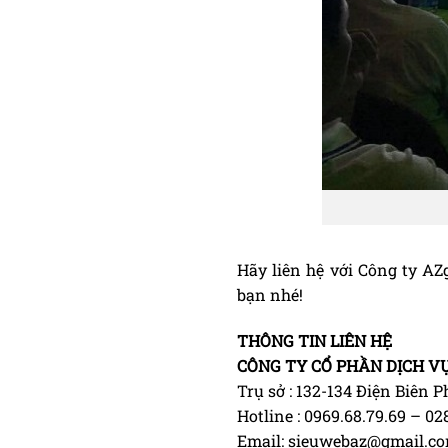
Hãy liên hệ với Công ty AZ
bạn nhé!
THÔNG TIN LIÊN HỆ
CÔNG TY CỔ PHẦN DỊCH V
Trụ sở : 132-134 Điện Biên
Hotline : 0969.68.79.69 – 0
Email: sieuwebaz@gmail.c