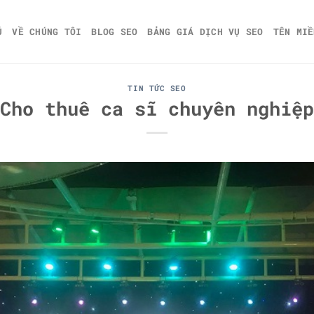
Ủ
VỀ CHÚNG TÔI
BLOG SEO
BẢNG GIÁ DỊCH VỤ SEO
TÊN MIỀ
TIN TỨC SEO
Cho thuê ca sĩ chuyên nghiệp