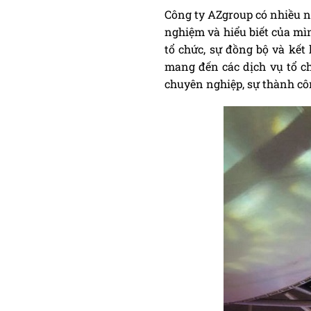
Công ty AZgroup có nhiều n
nghiệm và hiểu biết của m
tổ chức, sự đồng bộ và kết 
mang đến các dịch vụ tổ ch
chuyên nghiệp, sự thành cô