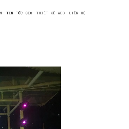
N
TIN TỨC SEO
THIẾT KẾ WEB
LIÊN HỆ