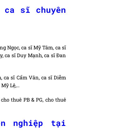
 ca sĩ chuyên
ng Ngọc, ca sĩ Mỹ Tâm, ca sĩ
Ly, ca sĩ Duy Mạnh, ca sĩ Đan
h, ca sĩ Cẩm Vân, ca sĩ Diễm
ĩ Mỹ Lệ,…
 cho thuê PB & PG, cho thuê
n nghiệp tại