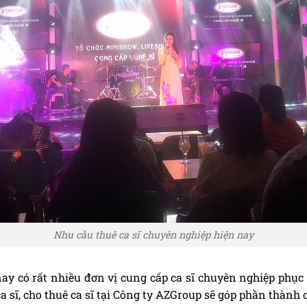
Nhu cầu thuê ca sĩ chuyên nghiệp hiện nay
nay có rất nhiều đơn vị cung cấp ca sĩ chuyên nghiệp phục 
ca sĩ, cho thuê ca sĩ tại Công ty AZGroup sẽ góp phần thành