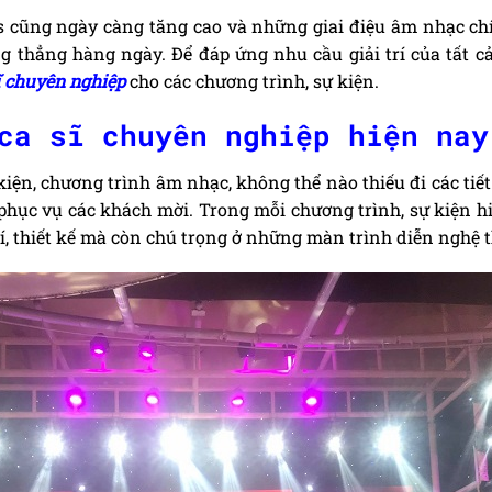
ess cũng ngày càng tăng cao và những giai điệu âm nhạc chí
g thẳng hàng ngày. Để đáp ứng nhu cầu giải trí của tất cả
ĩ chuyên nghiệp
cho các chương trình, sự kiện.
ca sĩ chuyên nghiệp hiện nay
iện, chương trình âm nhạc, không thể nào thiếu đi các tiế
phục vụ các khách mời. Trong mỗi chương trình, sự kiện h
trí, thiết kế mà còn chú trọng ở những màn trình diễn nghệ 