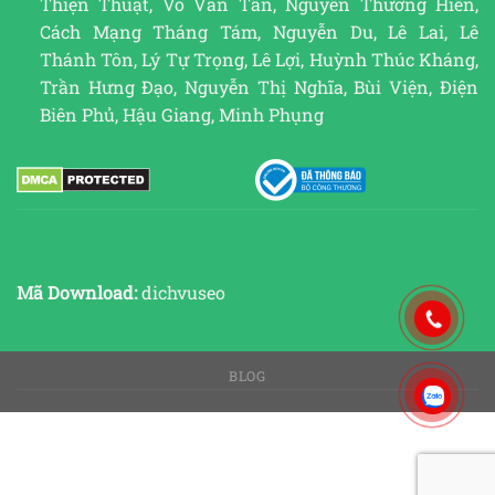
Thiện Thuật, Võ Văn Tần, Nguyễn Thường Hiền,
Cách Mạng Tháng Tám, Nguyễn Du, Lê Lai, Lê
Thánh Tôn, Lý Tự Trọng, Lê Lợi, Huỳnh Thúc Kháng,
Trần Hưng Đạo, Nguyễn Thị Nghĩa, Bùi Viện, Điện
Biên Phủ, Hậu Giang, Minh Phụng
Mã Download:
dichvuseo
BLOG