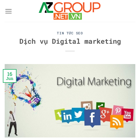
Skip
to
content
TIN TỨC SEO
Dịch vụ Digital marketing
16
Jun