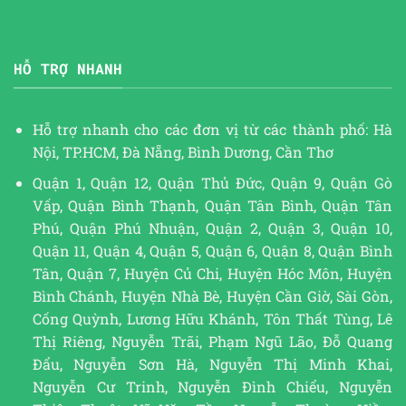
HỖ TRỢ NHANH
Hỗ trợ nhanh cho các đơn vị từ các thành phố: Hà
Nội, TP.HCM, Đà Nẵng, Bình Dương, Cần Thơ
Quận 1, Quận 12, Quận Thủ Đức, Quận 9, Quận Gò
Vấp, Quận Bình Thạnh, Quận Tân Bình, Quận Tân
Phú, Quận Phú Nhuận, Quận 2, Quận 3, Quận 10,
Quận 11, Quận 4, Quận 5, Quận 6, Quận 8, Quận Bình
Tân, Quận 7, Huyện Củ Chi, Huyện Hóc Môn, Huyện
Bình Chánh, Huyện Nhà Bè, Huyện Cần Giờ, Sài Gòn,
Cống Quỳnh, Lương Hữu Khánh, Tôn Thất Tùng, Lê
Thị Riêng, Nguyễn Trãi, Phạm Ngũ Lão, Đỗ Quang
Đẩu, Nguyễn Sơn Hà, Nguyễn Thị Minh Khai,
Nguyễn Cư Trinh, Nguyễn Đình Chiểu, Nguyễn