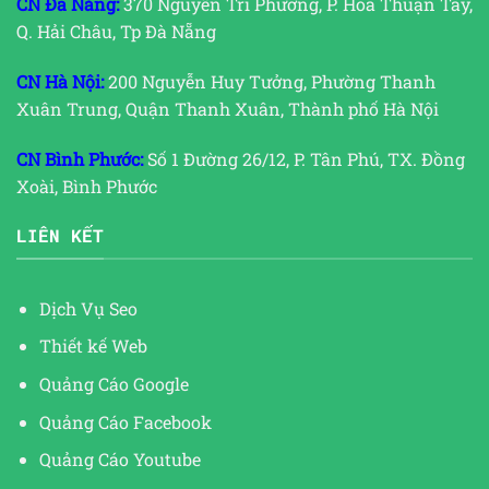
CN Đà Nẵng:
370 Nguyễn Tri Phương, P. Hòa Thuận Tây,
Q. Hải Châu, Tp Đà Nẵng
CN Hà Nội:
200 Nguyễn Huy Tưởng, Phường Thanh
Xuân Trung, Quận Thanh Xuân, Thành phố Hà Nội
CN Bình Phước:
Số 1 Đường 26/12, P. Tân Phú, TX. Đồng
Xoài, Bình Phước
LIÊN KẾT
Dịch Vụ Seo
Thiết kế Web
Quảng Cáo Google
Quảng Cáo Facebook
Quảng Cáo Youtube