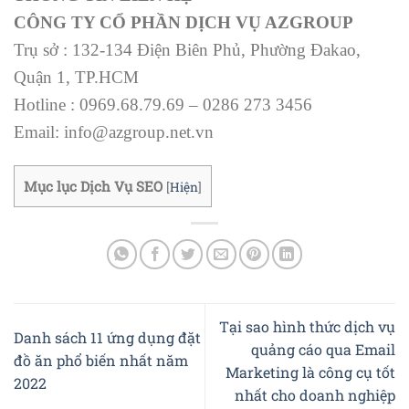
CÔNG TY CỔ PHẦN DỊCH VỤ AZGROUP
Trụ sở : 132-134 Điện Biên Phủ, Phường Đakao,
Quận 1, TP.HCM
Hotline : 0969.68.79.69 – 0286 273 3456
Email: info@azgroup.net.vn
Mục lục Dịch Vụ SEO
[
Hiện
]
Tại sao hình thức dịch vụ
Danh sách 11 ứng dụng đặt
quảng cáo qua Email
đồ ăn phổ biến nhất năm
Marketing là công cụ tốt
2022
nhất cho doanh nghiệp