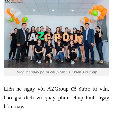
Dịch vụ quay phim chụp hình sự kiện AZGroup
Liên hệ ngay với AZGroup để được tư vấn,
báo giá dịch vụ quay phim chụp hình ngay
hôm nay.