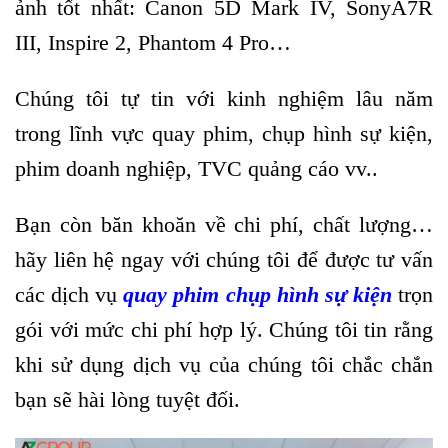
ảnh tốt nhất: Canon 5D Mark IV, SonyA7R
III, Inspire 2, Phantom 4 Pro…
Chúng tôi tự tin với kinh nghiệm lâu năm
trong lĩnh vực quay phim, chụp hình sự kiện,
phim doanh nghiệp, TVC quảng cáo vv..
Bạn còn băn khoăn về chi phí, chất lượng…
hãy liên hệ ngay với chúng tôi để được tư vấn
các dịch vụ
quay phim chụp hình sự kiện
trọn
gói với mức chi phí hợp lý. Chúng tôi tin rằng
khi sử dụng dịch vụ của chúng tôi chắc chắn
bạn sẽ hài lòng tuyệt đối.