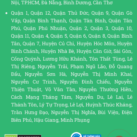
Nội, TP.HCM, Đà Nẵng, Bình Dương, Cần Thơ
Quận 1, Quận 12, Quận Thủ Đức, Quận 9, Quận Gò
Vấp, Quận Bình Thạnh, Quận Tân Bình, Quận Tân
Phú, Quận Phú Nhuận, Quận 2, Quận 3, Quận 10,
Quận 11, Quận 4, Quận 5, Quận 6, Quận 8, Quận Bình
Tân, Quận 7, Huyện Củ Chi, Huyện Hóc Môn, Huyện
Bình Chánh, Huyện Nhà Bè, Huyện Cần Giờ, Sài Gòn,
Cống Quỳnh, Lương Hữu Khánh, Tôn Thất Tùng, Lê
Thị Riêng, Nguyễn Trãi, Phạm Ngũ Lão, Đỗ Quang
Đẩu, Nguyễn Sơn Hà, Nguyễn Thị Minh Khai,
Nguyễn Cư Trinh, Nguyễn Đình Chiểu, Nguyễn
Thiện Thuật, Võ Văn Tần, Nguyễn Thường Hiền,
Cách Mạng Tháng Tám, Nguyễn Du, Lê Lai, Lê
Thánh Tôn, Lý Tự Trọng, Lê Lợi, Huỳnh Thúc Kháng,
Trần Hưng Đạo, Nguyễn Thị Nghĩa, Bùi Viện, Điện
Biên Phủ, Hậu Giang, Minh Phụng