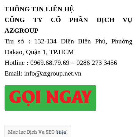
THÔNG TIN LIÊN HỆ
CÔNG TY CỔ PHẦN DỊCH VỤ
AZGROUP
Trụ sở : 132-134 Điện Biên Phủ, Phường
Đakao, Quận 1, TP.HCM
Hotline : 0969.68.79.69 – 0286 273 3456
Email: info@azgroup.net.vn
Mục lục Dịch Vụ SEO
[
Hiện
]