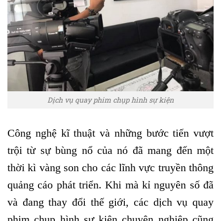
Dịch vụ quay phim chụp hình sự kiện
Công nghệ kĩ thuật và những bước tiến vượt
trội từ sự bùng nổ của nó đã mang đến một
thời kì vàng son cho các lĩnh vực truyền thông
quảng cáo phát triển. Khi mà kỉ nguyên số đã
và đang thay đổi thế giới, các dịch vụ quay
phim chụp hình sự kiện chuyên nghiệp cũng