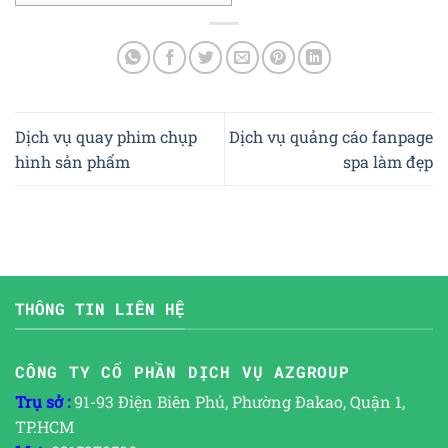
Dịch vụ quay phim chụp
Dịch vụ quảng cáo fanpage
hình sản phẩm
spa làm đẹp
THÔNG TIN LIÊN HỆ
CÔNG TY CỔ PHẦN DỊCH VỤ AZGROUP
Trụ sở :
91-93 Điện Biên Phủ, Phường Đakao, Quận 1,
TP.HCM