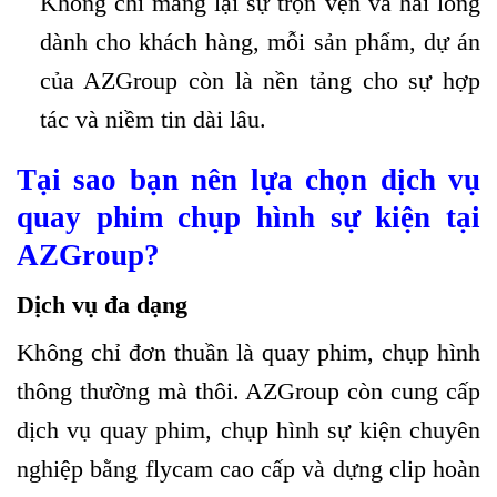
Không chỉ mang lại sự trọn vẹn và hài lòng
dành cho khách hàng, mỗi sản phẩm, dự án
của AZGroup còn là nền tảng cho sự hợp
tác và niềm tin dài lâu.
Tại sao bạn nên lựa chọn dịch vụ
quay phim chụp hình sự kiện tại
AZGroup?
Dịch vụ đa dạng
Không chỉ đơn thuần là quay phim, chụp hình
thông thường mà thôi. AZGroup còn cung cấp
dịch vụ quay phim, chụp hình sự kiện chuyên
nghiệp bằng flycam cao cấp và dựng clip hoàn