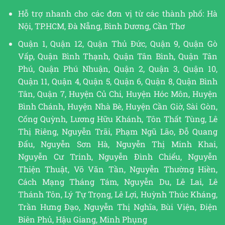
Hỗ trợ nhanh cho các đơn vị từ các thành phố: Hà
Nội, TP.HCM, Đà Nẵng, Bình Dương, Cần Thơ
Quận 1, Quận 12, Quận Thủ Đức, Quận 9, Quận Gò
Vấp, Quận Bình Thạnh, Quận Tân Bình, Quận Tân
Phú, Quận Phú Nhuận, Quận 2, Quận 3, Quận 10,
Quận 11, Quận 4, Quận 5, Quận 6, Quận 8, Quận Bình
Tân, Quận 7, Huyện Củ Chi, Huyện Hóc Môn, Huyện
Bình Chánh, Huyện Nhà Bè, Huyện Cần Giờ, Sài Gòn,
Cống Quỳnh, Lương Hữu Khánh, Tôn Thất Tùng, Lê
Thị Riêng, Nguyễn Trãi, Phạm Ngũ Lão, Đỗ Quang
Đẩu, Nguyễn Sơn Hà, Nguyễn Thị Minh Khai,
Nguyễn Cư Trinh, Nguyễn Đình Chiểu, Nguyễn
Thiện Thuật, Võ Văn Tần, Nguyễn Thường Hiền,
Cách Mạng Tháng Tám, Nguyễn Du, Lê Lai, Lê
Thánh Tôn, Lý Tự Trọng, Lê Lợi, Huỳnh Thúc Kháng,
Trần Hưng Đạo, Nguyễn Thị Nghĩa, Bùi Viện, Điện
Biên Phủ, Hậu Giang, Minh Phụng