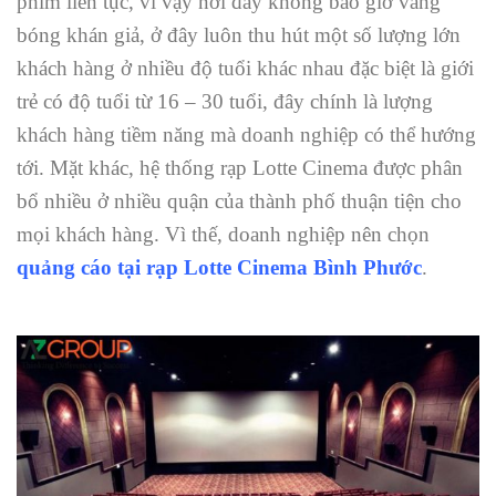
phim liên tục, vì vậy nơi đây không bao giờ vắng
bóng khán giả, ở đây luôn thu hút một số lượng lớn
khách hàng ở nhiều độ tuổi khác nhau đặc biệt là giới
trẻ có độ tuổi từ 16 – 30 tuổi, đây chính là lượng
khách hàng tiềm năng mà doanh nghiệp có thể hướng
tới. Mặt khác, hệ thống rạp Lotte Cinema được phân
bổ nhiều ở nhiều quận của thành phố thuận tiện cho
mọi khách hàng. Vì thế, doanh nghiệp nên chọn
quảng cáo tại rạp Lotte Cinema Bình Phước
.