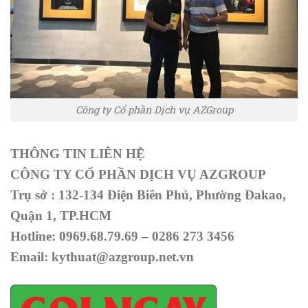
Công ty Cổ phần Dịch vụ AZGroup
THÔNG TIN LIÊN HỆ
CÔNG TY CỔ PHẦN DỊCH VỤ AZGROUP
Trụ sở : 132-134 Điện Biên Phủ, Phường Đakao,
Quận 1, TP.HCM
Hotline: 0969.68.79.69 – 0286 273 3456
Email: kythuat@azgroup.net.vn