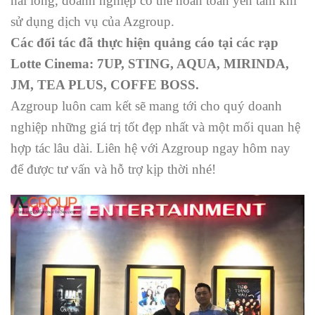
hài lòng, doanh nghiệp có thể hoàn toàn yên tâm khi
sử dụng dịch vụ của Azgroup.
Các đối tác đã thực hiện quảng cáo tại các rạp
Lotte Cinema: 7UP, STING, AQUA, MIRINDA,
JM, TEA PLUS, COFFE BOSS.
Azgroup luôn cam kết sẽ mang tới cho quý doanh
nghiệp những giá trị tốt đẹp nhất và một mối quan hệ
hợp tác lâu dài. Liên hệ với Azgroup ngay hôm nay
để được tư vấn và hỗ trợ kịp thời nhé!