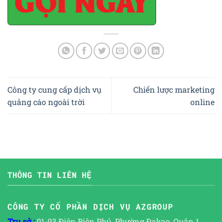
Công ty cung cấp dịch vụ
Chiến lược marketing
quảng cáo ngoài trời
online
THÔNG TIN LIÊN HỆ
CÔNG TY CỔ PHẦN DỊCH VỤ AZGROUP
Trụ sở :
91-93 Điện Biên Phủ, Phường Đakao, Quận 1,