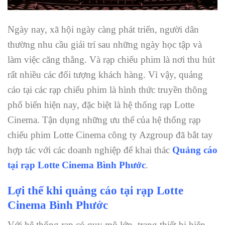
Ngày nay, xã hội ngày càng phát triển, người dân
thường nhu cầu giải trí sau những ngày học tập và
làm việc căng thẳng. Và rạp chiếu phim là nơi thu hút
rất nhiều các đối tượng khách hàng. Vì vậy, quảng
cáo tại các rạp chiếu phim là hình thức truyền thông
phổ biến hiện nay, đặc biệt là hệ thống rạp Lotte
Cinema. Tận dụng những ưu thế của hệ thống rạp
chiếu phim Lotte Cinema công ty Azgroup đã bắt tay
hợp tác với các doanh nghiệp để khai thác
Quảng cáo
tại rạp Lotte Cinema Bình Phước
.
Lợi thế khi quảng cáo tại rạp Lotte
Cinema Bình Phước
Với hệ thống rạp có quy mô lớn, trang thiết bị hiện