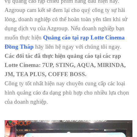
vụ quảng cáo rạp chiếu phim hàng đầu hiện nay.
Azgroup cam kết sẽ đem lại cho quý công ty sự hài
lòng, doanh nghiệp có thể hoàn toàn yên tâm khi sử
dụng dịch vụ của Azgroup. Nếu doanh nghiệp bạn
muốn thực hiện
Quảng cáo tại rạp Lotte Cinema
Đồng Tháp
hãy liên hệ ngay với chúng tôi ngay.
Các đối tác đã thực hiện quảng cáo tại các rạp
Lotte Cinema: 7UP, STING, AQUA, MIRINDA,
JM, TEA PLUS, COFFE BOSS.
Công ty tốt nhất hiện nay chuyên cung cấp các loại
hình quảng cáo đa dạng phù hợp cho nhiều lựa chọn
của doanh nghiệp.