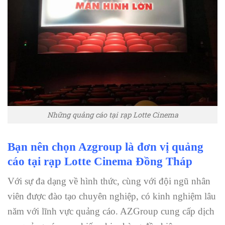
Những quảng cáo tại rạp Lotte Cinema
Bạn nên chọn Azgroup là đơn vị quảng
cáo tại rạp Lotte Cinema Đồng Tháp
Với sự đa dạng về hình thức, cùng với đội ngũ nhân
viên được đào tạo chuyên nghiệp, có kinh nghiệm lâu
năm với lĩnh vực quảng cáo. AZGroup cung cấp dịch