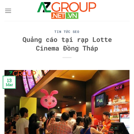
Skip
to
content
TIN TỨC SEO
Quảng cáo tại rạp Lotte
Cinema Đồng Tháp
13
Mar