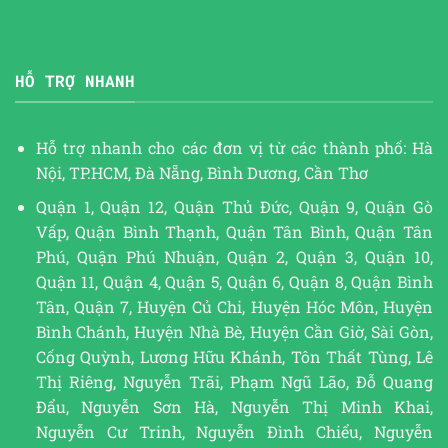
HỖ TRỢ NHANH
Hỗ trợ nhanh cho các đơn vị từ các thành phố: Hà
Nội, TP.HCM, Đà Nẵng, Bình Dương, Cần Thơ
Quận 1, Quận 12, Quận Thủ Đức, Quận 9, Quận Gò
Vấp, Quận Bình Thạnh, Quận Tân Bình, Quận Tân
Phú, Quận Phú Nhuận, Quận 2, Quận 3, Quận 10,
Quận 11, Quận 4, Quận 5, Quận 6, Quận 8, Quận Bình
Tân, Quận 7, Huyện Củ Chi, Huyện Hóc Môn, Huyện
Bình Chánh, Huyện Nhà Bè, Huyện Cần Giờ, Sài Gòn,
Cống Quỳnh, Lương Hữu Khánh, Tôn Thất Tùng, Lê
Thị Riêng, Nguyễn Trãi, Phạm Ngũ Lão, Đỗ Quang
Đẩu, Nguyễn Sơn Hà, Nguyễn Thị Minh Khai,
Nguyễn Cư Trinh, Nguyễn Đình Chiểu, Nguyễn