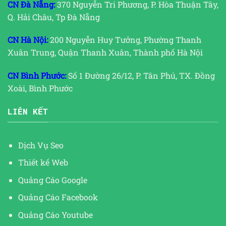
CN Đà Nẵng:
370 Nguyễn Tri Phương, P. Hòa Thuận Tây,
Q. Hải Châu, Tp Đà Nẵng
CN Hà Nội:
200 Nguyễn Huy Tưởng, Phường Thanh
Xuân Trung, Quận Thanh Xuân, Thành phố Hà Nội
CN Bình Phước:
Số 1 Đường 26/12, P. Tân Phú, TX. Đồng
Xoài, Bình Phước
LIÊN KẾT
Dịch Vụ Seo
Thiết kế Web
Quảng Cáo Google
Quảng Cáo Facebook
Quảng Cáo Youtube