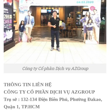
Công ty Cổ phần Dịch vụ AZGroup
THÔNG TIN LIÊN HỆ
CÔNG TY CỔ PHẦN DỊCH VỤ AZGROUP
Trụ sở : 132-134 Điện Biên Phủ, Phường Đakao,
Quận 1, TP.HCM