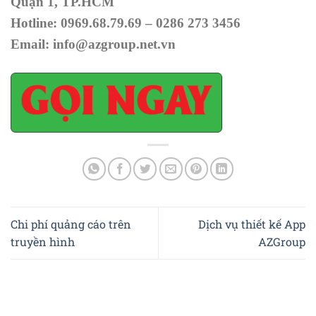
Quận 1, TP.HCM
Hotline: 0969.68.79.69 – 0286 273 3456
Email:
info@azgroup.net.vn
Chi phí quảng cáo trên
Dịch vụ thiết kế App
truyền hình
AZGroup