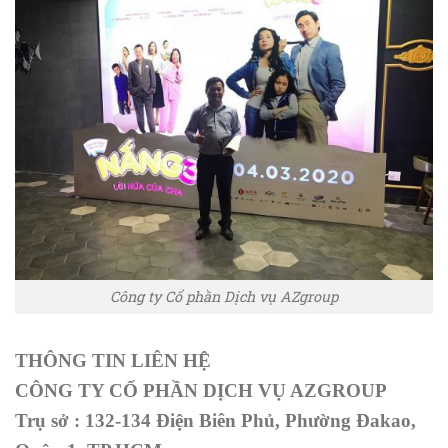
Công ty Cổ phần Dịch vụ AZgroup
THÔNG TIN LIÊN HỆ
CÔNG TY CỔ PHẦN DỊCH VỤ AZGROUP
Trụ sở : 132-134 Điện Biên Phủ, Phường Đakao,