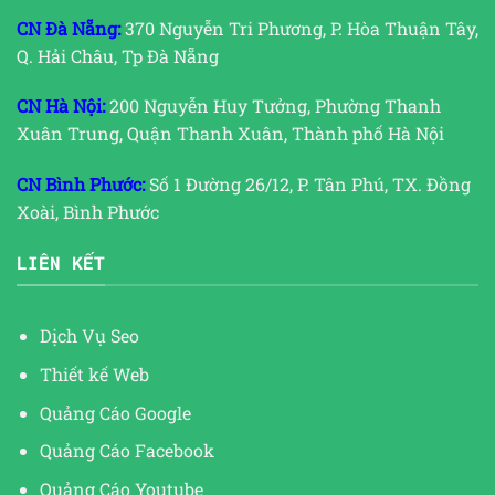
CN Đà Nẵng:
370 Nguyễn Tri Phương, P. Hòa Thuận Tây,
Q. Hải Châu, Tp Đà Nẵng
CN Hà Nội:
200 Nguyễn Huy Tưởng, Phường Thanh
Xuân Trung, Quận Thanh Xuân, Thành phố Hà Nội
CN Bình Phước:
Số 1 Đường 26/12, P. Tân Phú, TX. Đồng
Xoài, Bình Phước
LIÊN KẾT
Dịch Vụ Seo
Thiết kế Web
Quảng Cáo Google
Quảng Cáo Facebook
Quảng Cáo Youtube