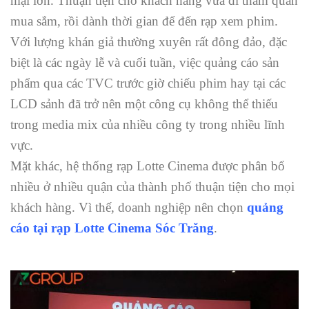
mại lớn. Thuận tiện cho khách hàng vừa đi tham quan
mua sắm, rồi dành thời gian để đến rạp xem phim.
Với lượng khán giả thường xuyên rất đông đảo, đặc
biệt là các ngày lễ và cuối tuần, việc quảng cáo sản
phẩm qua các TVC trước giờ chiếu phim hay tại các
LCD sảnh đã trở nên một công cụ không thể thiếu
trong media mix của nhiều công ty trong nhiều lĩnh
vực.
Mặt khác, hệ thống rạp Lotte Cinema được phân bổ
nhiều ở nhiều quận của thành phố thuận tiện cho mọi
khách hàng. Vì thế, doanh nghiệp nên chọn
quảng
cáo tại rạp Lotte Cinema Sóc Trăng
.