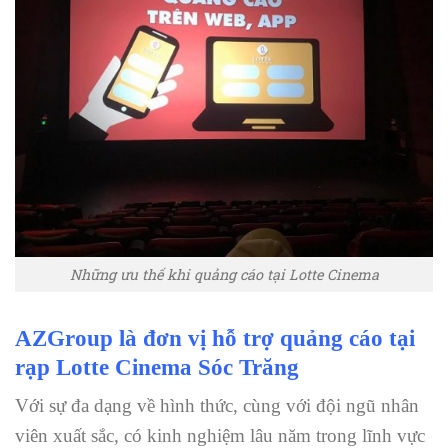
Những ưu thế khi quảng cáo tại Lotte Cinema
AZGroup là đơn vị hỗ trợ quảng cáo tại
rạp Lotte Cinema Sóc Trăng
Với sự đa dạng về hình thức, cùng với đội ngũ nhân
viên xuất sắc, có kinh nghiệm lâu năm trong lĩnh vực