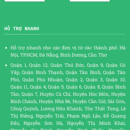
HỖ TRỢ NHANH
Hỗ trợ nhanh cho các đơn vị từ các thành phố: Hà
Nội, TP.HCM, Đà Nẵng, Bình Dương, Cần Thơ
Quận 1, Quận 12, Quận Thủ Đức, Quận 9, Quận Gò
Vấp, Quận Bình Thạnh, Quận Tân Bình, Quận Tân
Phú, Quận Phú Nhuận, Quận 2, Quận 3, Quận 10,
Quận 11, Quận 4, Quận 5, Quận 6, Quận 8, Quận Bình
Tân, Quận 7, Huyện Củ Chi, Huyện Hóc Môn, Huyện
Bình Chánh, Huyện Nhà Bè, Huyện Cần Giờ, Sài Gòn,
Cống Quỳnh, Lương Hữu Khánh, Tôn Thất Tùng, Lê
Thị Riêng, Nguyễn Trãi, Phạm Ngũ Lão, Đỗ Quang
Đẩu, Nguyễn Sơn Hà, Nguyễn Thị Minh Khai,