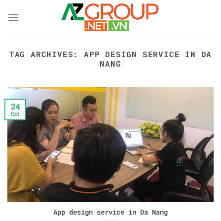
Skip
to
content
TAG ARCHIVES:
APP DESIGN SERVICE IN DA
NANG
24
Oct
App design service in Da Nang