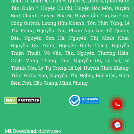
Quận 11, Quận 4, Quận 5, Quận 6, Quận 8, Quận Bình
Tân, Quận 7, Huyện Củ Chi, Huyện Hóc Môn, Huyện
Bình Chánh, Huyện Nhà Bè, Huyện Cần Giờ, Sài Gòn,
Cống Quỳnh, Lương Hữu Khánh, Tôn Thất Tùng, Lê
Thị Riêng, Nguyễn Trãi, Phạm Ngũ Lão, Đỗ Quang
Đẩu, Nguyễn Sơn Hà, Nguyễn Thị Minh Khai,
Nguyễn Cư Trinh, Nguyễn Đình Chiểu, Nguyễn
Thiện Thuật, Võ Văn Tần, Nguyễn Thường Hiền,
Cách Mạng Tháng Tám, Nguyễn Du, Lê Lai, Lê
Thánh Tôn, Lý Tự Trọng, Lê Lợi, Huỳnh Thúc Kháng,
Trần Hưng Đạo, Nguyễn Thị Nghĩa, Bùi Viện, Điện
Biên Phủ, Hậu Giang, Minh Phụng
Mã Download:
dichvuseo