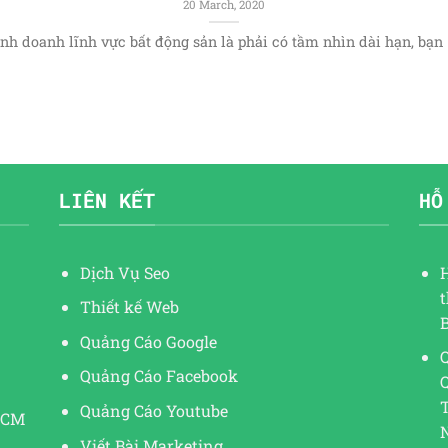
20 March, 2020
nh doanh lĩnh vực bất động sản là phải có tầm nhìn dài hạn, bạn [.
LIÊN KẾT
HỖ
Dịch Vụ Seo
Thiết kế Web
Quảng Cáo Google
Q
Quảng Cáo Facebook
Quảng Cáo Youtube
HCM
Viết Bài Marketing