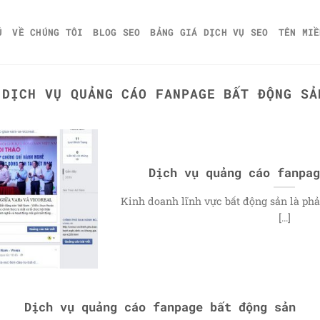
Ủ
VỀ CHÚNG TÔI
BLOG SEO
BẢNG GIÁ DỊCH VỤ SEO
TÊN MIỀ
:
DỊCH VỤ QUẢNG CÁO FANPAGE BẤT ĐỘNG SẢ
Dịch vụ quảng cáo fanpag
Kinh doanh lĩnh vực bất động sản là phả
[...]
Dịch vụ quảng cáo fanpage bất động sản