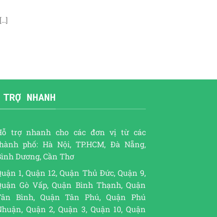
..]
 TRỢ NHANH
Hỗ trợ nhanh cho các đơn vị từ các
thành phố: Hà Nội, TP.HCM, Đà Nẵng,
Bình Dương, Cần Thơ
uận 1, Quận 12, Quận Thủ Đức, Quận 9,
Quận Gò Vấp, Quận Bình Thạnh, Quận
Tân Bình, Quận Tân Phú, Quận Phú
Nhuận, Quận 2, Quận 3, Quận 10, Quận