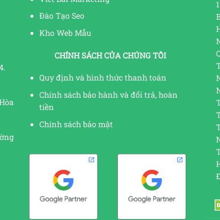
1
Đào Tạo Seo
Kho Web Mẫu
CHÍNH SÁCH CỦA CHÚNG TÔI
4.
Quy định và hình thức thanh toán
Chính sách bảo hành và đổi trả, hoàn
 Hòa
tiền
Chính sách bảo mật
ường
N