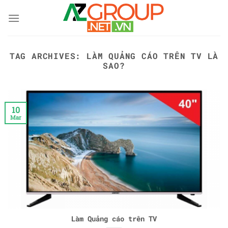
Skip
to
content
TAG ARCHIVES:
LÀM QUẢNG CÁO TRÊN TV LÀ
SAO?
10
Mar
Làm Quảng cáo trên TV