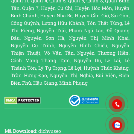
Quận 11, Quận 4, Quận 5, Quận 6, Quận 8, Quận Bình
Tân, Quận 7, Huyện Củ Chi, Huyện Hóc Môn, Huyện
Bình Chánh, Huyện Nhà Bè, Huyện Cần Giờ, Sài Gòn,
Cống Quỳnh, Lương Hữu Khánh, Tôn Thất Tùng, Lê
Thị Riêng, Nguyễn Trãi, Phạm Ngũ Lão, Đỗ Quang
Đẩu, Nguyễn Sơn Hà, Nguyễn Thị Minh Khai,
Nguyễn Cư Trinh, Nguyễn Đình Chiểu, Nguyễn
Thiện Thuật, Võ Văn Tần, Nguyễn Thường Hiền,
Cách Mạng Tháng Tám, Nguyễn Du, Lê Lai, Lê
Thánh Tôn, Lý Tự Trọng, Lê Lợi, Huỳnh Thúc Kháng,
Trần Hưng Đạo, Nguyễn Thị Nghĩa, Bùi Viện, Điện
Biên Phủ, Hậu Giang, Minh Phụng
Mã Download:
dichvuseo