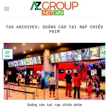
Skip
to
content
TAG ARCHIVES:
QUẢNG CÁO TẠI RẠP CHIẾU
PHIM
07
Mar
Quảng cáo tại rạp chiếu phim