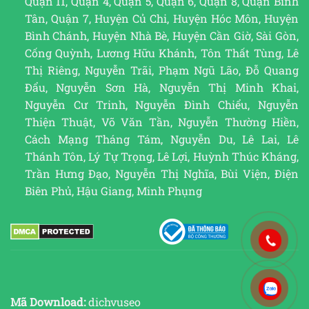
Quận 11, Quận 4, Quận 5, Quận 6, Quận 8, Quận Bình
Tân, Quận 7, Huyện Củ Chi, Huyện Hóc Môn, Huyện
Bình Chánh, Huyện Nhà Bè, Huyện Cần Giờ, Sài Gòn,
Cống Quỳnh, Lương Hữu Khánh, Tôn Thất Tùng, Lê
Thị Riêng, Nguyễn Trãi, Phạm Ngũ Lão, Đỗ Quang
Đẩu, Nguyễn Sơn Hà, Nguyễn Thị Minh Khai,
Nguyễn Cư Trinh, Nguyễn Đình Chiểu, Nguyễn
Thiện Thuật, Võ Văn Tần, Nguyễn Thường Hiền,
Cách Mạng Tháng Tám, Nguyễn Du, Lê Lai, Lê
Thánh Tôn, Lý Tự Trọng, Lê Lợi, Huỳnh Thúc Kháng,
Trần Hưng Đạo, Nguyễn Thị Nghĩa, Bùi Viện, Điện
Biên Phủ, Hậu Giang, Minh Phụng
Mã Download:
dichvuseo