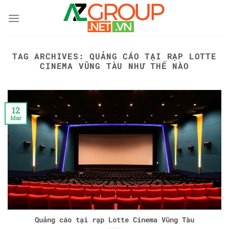
Skip
to
content
TAG ARCHIVES:
QUẢNG CÁO TẠI RẠP LOTTE
CINEMA VŨNG TÀU NHƯ THẾ NÀO
12
Mar
Quảng cáo tại rạp Lotte Cinema Vũng Tàu