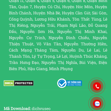
Quận 11, Quận 4, Quận 5, Quận 6, Quận 8, Quận Bình
Tân, Quận 7, Huyện Củ Chi, Huyện Hóc Môn, Huyện
Bình Chánh, Huyện Nhà Bè, Huyện Cần Giờ, Sài Gòn,
Cống Quỳnh, Lương Hữu Khánh, Tôn Thất Tùng, Lê
Thị Riêng, Nguyễn Trãi, Phạm Ngũ Lão, Đỗ Quang
Đẩu, Nguyễn Sơn Hà, Nguyễn Thị Minh Khai,
Nguyễn Cư Trinh, Nguyễn Đình Chiểu, Nguyễn
Thiện Thuật, Võ Văn Tần, Nguyễn Thường Hiền,
Cách Mạng Tháng Tám, Nguyễn Du, Lê Lai, Lê
Thánh Tôn, Lý Tự Trọng, Lê Lợi, Huỳnh Thúc Kháng,
Trần Hưng Đạo, Nguyễn Thị Nghĩa, Bùi Viện, Điện
Biên Phủ, Hậu Giang, Minh Phụng
Mã Download:
dichvuseo