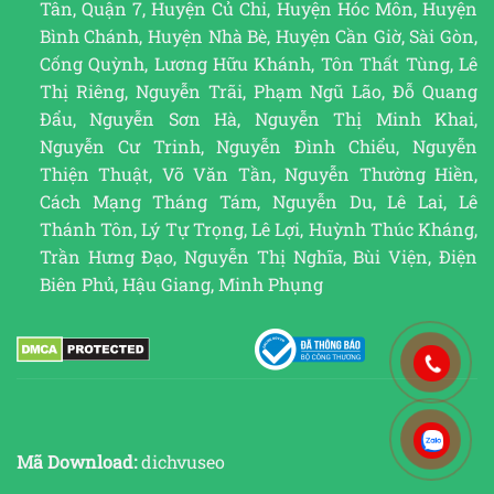
Tân, Quận 7, Huyện Củ Chi, Huyện Hóc Môn, Huyện
Bình Chánh, Huyện Nhà Bè, Huyện Cần Giờ, Sài Gòn,
Cống Quỳnh, Lương Hữu Khánh, Tôn Thất Tùng, Lê
Thị Riêng, Nguyễn Trãi, Phạm Ngũ Lão, Đỗ Quang
Đẩu, Nguyễn Sơn Hà, Nguyễn Thị Minh Khai,
Nguyễn Cư Trinh, Nguyễn Đình Chiểu, Nguyễn
Thiện Thuật, Võ Văn Tần, Nguyễn Thường Hiền,
Cách Mạng Tháng Tám, Nguyễn Du, Lê Lai, Lê
Thánh Tôn, Lý Tự Trọng, Lê Lợi, Huỳnh Thúc Kháng,
Trần Hưng Đạo, Nguyễn Thị Nghĩa, Bùi Viện, Điện
Biên Phủ, Hậu Giang, Minh Phụng
Mã Download:
dichvuseo