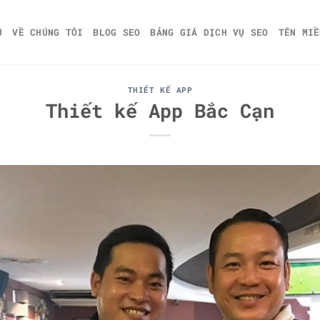
Ủ
VỀ CHÚNG TÔI
BLOG SEO
BẢNG GIÁ DỊCH VỤ SEO
TÊN MIỀ
THIẾT KẾ APP
Thiết kế App Bắc Cạn