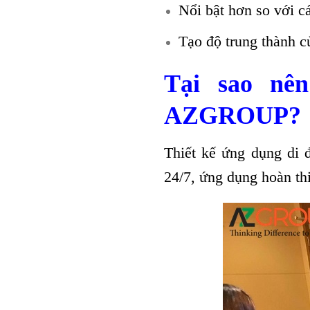
Nổi bật hơn so với cá
Tạo độ trung thành c
Tại sao nê
AZGROUP?
Thiết kế ứng dụng di 
24/7, ứng dụng hoàn th