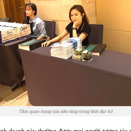
Tầm quan trọng của nền tảng trong thời đại 4.0
nh doanh này thường được mọi người tương tác 