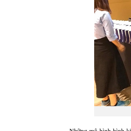
Những mô hình hình ki