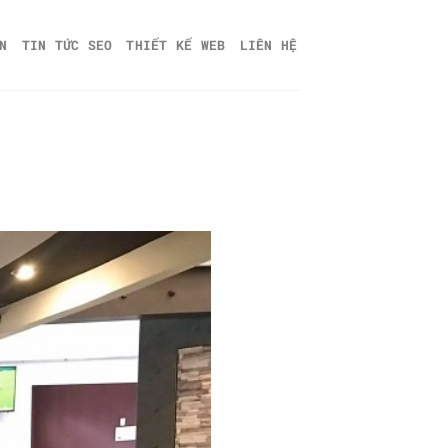
N
TIN TỨC SEO
THIẾT KẾ WEB
LIÊN HỆ