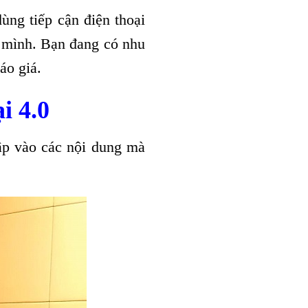
ùng tiếp cận điện thoại
a mình. Bạn đang có nhu
áo giá.
i 4.0
ập vào các nội dung mà