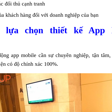
c đối thủ cạnh tranh
ủa khách hàng đối với doanh nghiệp của bạn
n lựa chọn thiết kế App 
động app mobile cần sự chuyên nghiệp, tận tâm, 
iện có độ chính xác 100%.