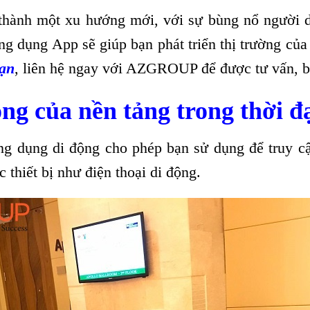
thành một xu hướng mới, với sự bùng nổ người d
ng dụng App sẽ giúp bạn phát triển thị trường củ
Cạn
, liên hệ ngay với AZGROUP để được tư vấn, b
g của nền tảng trong thời đạ
ng dụng di động cho phép bạn sử dụng để truy c
thiết bị như điện thoại di động.