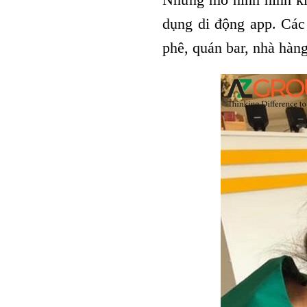
dụng di động app. Các
phê, quán bar, nhà hàn