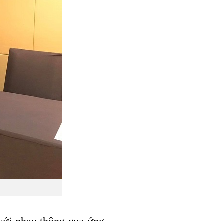
với nhau thông qua ứng