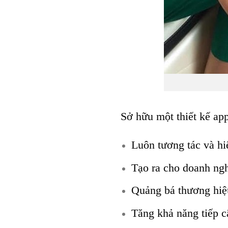
Sở hữu một thiết kế app
Luôn tương tác và hi
Tạo ra cho doanh ngh
Quảng bá thương hiệu
Tăng khả năng tiếp c