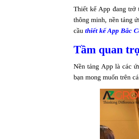
Thiết kế App đang trở 
thông minh, nền tảng ứ
cầu
thiết kế App Bắc 
Tầm quan trọn
Nền tảng App là các ứ
bạn mong muốn trên các 