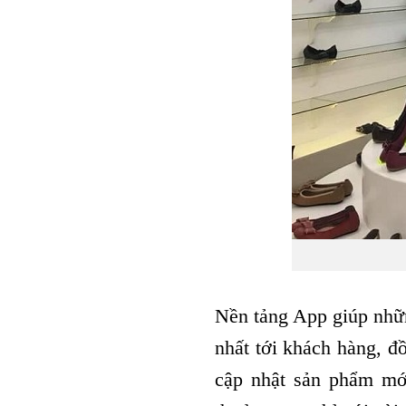
Nền tảng App giúp nhữ
nhất tới khách hàng, đ
cập nhật sản phẩm mới