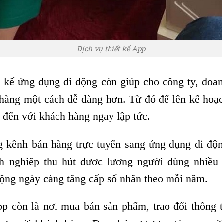
Dịch vụ thiết kế App
t kế ứng dụng di động còn giúp cho công ty, doa
hàng một cách dễ dàng hơn. Từ đó để lên kế hoạc
 đến với khách hàng ngay lập tức.
g kênh bán hàng trực tuyến sang ứng dụng di độ
h nghiệp thu hút được lượng người dùng nhiều
 động ngày càng tăng cấp số nhân theo mỗi năm.
p còn là nơi mua bán sản phẩm, trao đổi thông ti