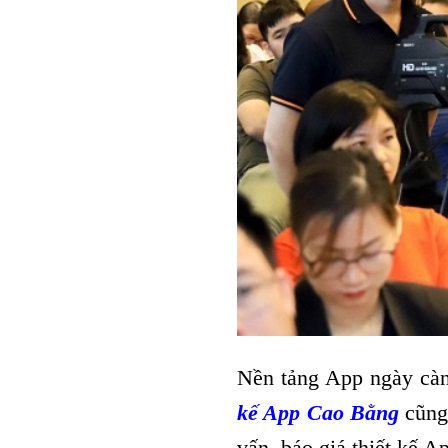
Nền tảng App ngày càn
kế App Cao Bằng
cũng
vấn, báo giá thiết kế A