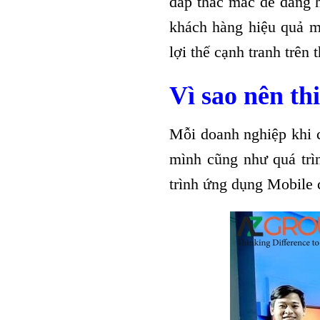
đáp thắc mắc dễ dàng 
khách hàng hiệu quả m
lợi thế cạnh tranh trên
Vì sao nên t
Mỗi doanh nghiệp khi 
mình cũng như quá trìn
trình ứng dụng Mobile 