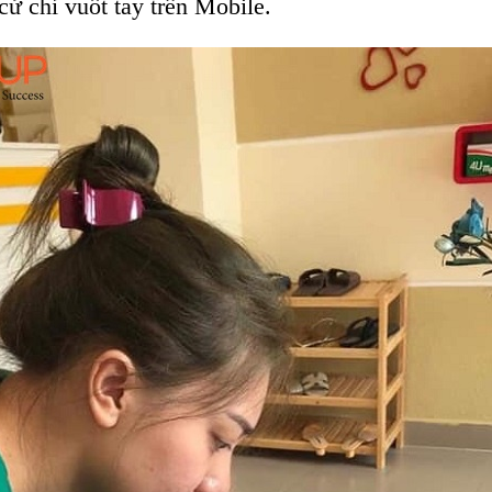
 cử chỉ vuốt tay trên Mobile.