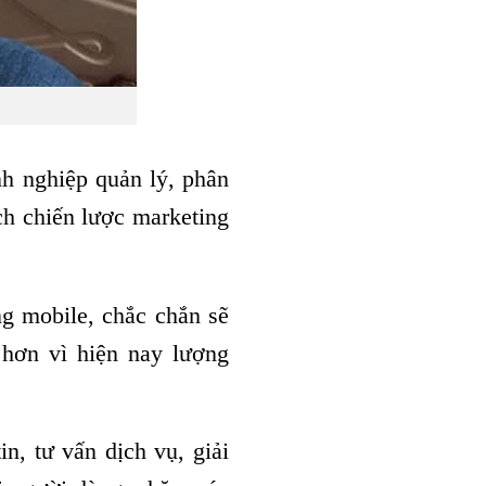
nh nghiệp quản lý, phân
h chiến lược marketing
ng mobile, chắc chắn sẽ
 hơn vì hiện nay lượng
n, tư vấn dịch vụ, giải