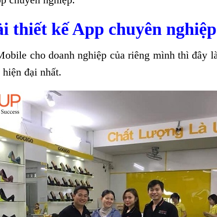
i thiết kế App chuyên nghiệp
obile cho doanh nghiệp của riêng mình thì đây 
hiện đại nhất.