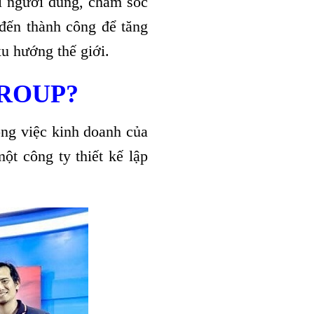
i người dùng, chăm sóc
đến thành công để tăng
xu hướng thế giới.
ZGROUP?
ng việc kinh doanh của
ột công ty thiết kế lập