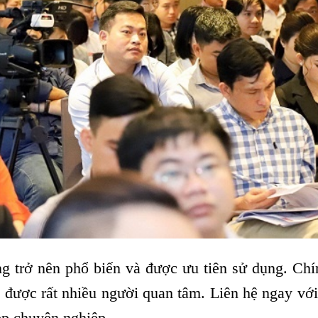
g trở nên phổ biến và được ưu tiên sử dụng. Chí
 được rất nhiều người quan tâm. Liên hệ ngay 
pp chuyên nghiệp.