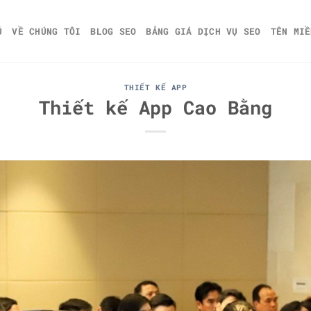
Ủ
VỀ CHÚNG TÔI
BLOG SEO
BẢNG GIÁ DỊCH VỤ SEO
TÊN MIỀ
THIẾT KẾ APP
Thiết kế App Cao Bằng