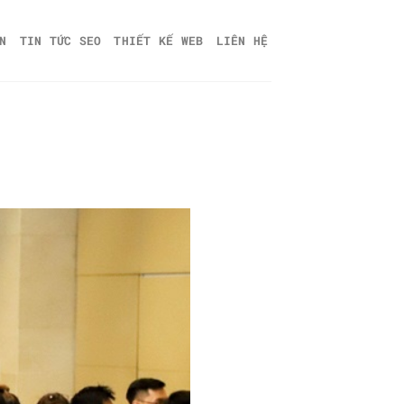
N
TIN TỨC SEO
THIẾT KẾ WEB
LIÊN HỆ