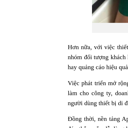
Hơn nữa, với việc thiế
nhóm đối tượng khách 
hay quảng cáo hiệu quả
Việc phát triển mở rộn
làm cho công ty, doan
người dùng thiết bị di
Đồng thời, nền tảng Ap