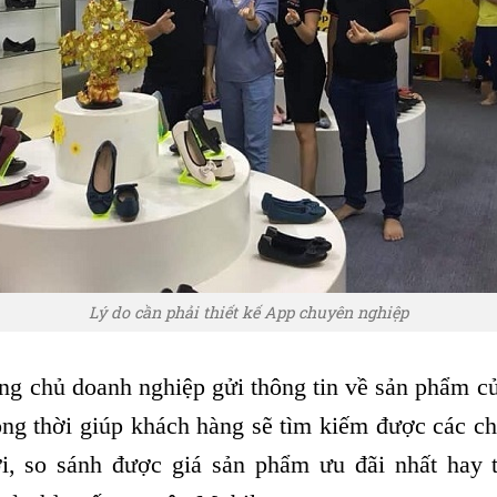
Lý do cần phải thiết kế App chuyên nghiệp
ng chủ doanh nghiệp gửi thông tin về sản phẩm c
ồng thời giúp khách hàng sẽ tìm kiếm được các c
, so sánh được giá sản phẩm ưu đãi nhất hay 