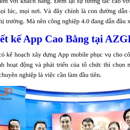
hơn với khách hàng. Đem lại sự tương tác cao vớ
ọi lúc, mọi nơi. Và đây chính là con đường dẫn 
 thị trường. Mà nền công nghiệp 4.0 đang dẫn đầu 
hiết kế App Cao Bằng tại A
có kế hoạch xây dựng App mobile phục vụ cho cô
h hoạt động và phát triển của tổ chức thì chọn m
chuyên nghiệp là việc cần làm đầu tiên.