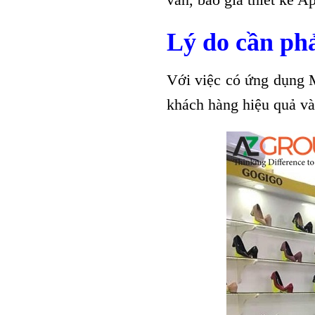
Lý do cần phả
Với việc có ứng dụng M
khách hàng hiệu quả và 