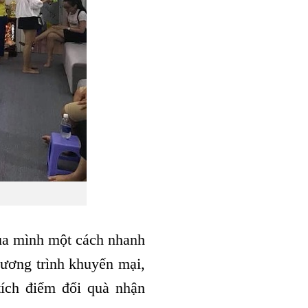
ủa mình một cách nhanh
hương trình khuyến mại,
tích điểm đổi quà nhận