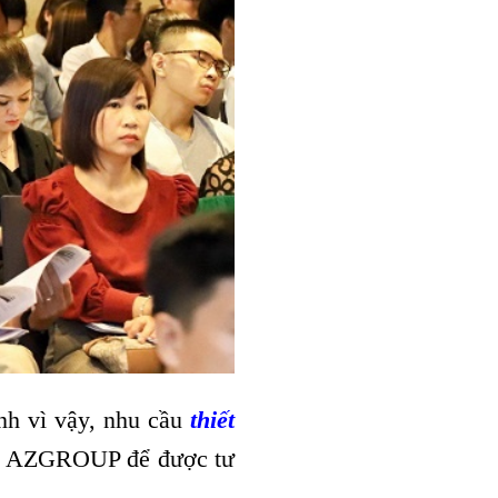
nh vì vậy, nhu cầu
thiết
với AZGROUP để được tư