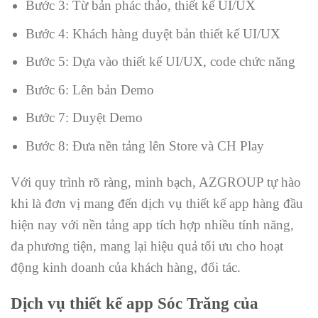
Bước 3: Từ bản phác thảo, thiết kế UI/UX
Bước 4: Khách hàng duyệt bản thiết kế UI/UX
Bước 5: Dựa vào thiết kế UI/UX, code chức năng
Bước 6: Lên bản Demo
Bước 7: Duyệt Demo
Bước 8: Đưa nền tảng lên Store và CH Play
Với quy trình rõ ràng, minh bạch, AZGROUP tự hào
khi là đơn vị mang đến dịch vụ thiết kế app hàng đầu
hiện nay với nền tảng app tích hợp nhiều tính năng,
đa phương tiện, mang lại hiệu quả tối ưu cho hoạt
động kinh doanh của khách hàng, đối tác.
Dịch vụ thiết kế app Sóc Trăng của