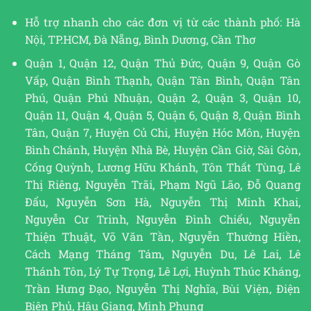
Hỗ trợ nhanh cho các đơn vị từ các thành phố: Hà
Nội, TP.HCM, Đà Nẵng, Bình Dương, Cần Thơ
Quận 1, Quận 12, Quận Thủ Đức, Quận 9, Quận Gò
Vấp, Quận Bình Thạnh, Quận Tân Bình, Quận Tân
Phú, Quận Phú Nhuận, Quận 2, Quận 3, Quận 10,
Quận 11, Quận 4, Quận 5, Quận 6, Quận 8, Quận Bình
Tân, Quận 7, Huyện Củ Chi, Huyện Hóc Môn, Huyện
Bình Chánh, Huyện Nhà Bè, Huyện Cần Giờ, Sài Gòn,
Cống Quỳnh, Lương Hữu Khánh, Tôn Thất Tùng, Lê
Thị Riêng, Nguyễn Trãi, Phạm Ngũ Lão, Đỗ Quang
Đẩu, Nguyễn Sơn Hà, Nguyễn Thị Minh Khai,
Nguyễn Cư Trinh, Nguyễn Đình Chiểu, Nguyễn
Thiện Thuật, Võ Văn Tần, Nguyễn Thường Hiền,
Cách Mạng Tháng Tám, Nguyễn Du, Lê Lai, Lê
Thánh Tôn, Lý Tự Trọng, Lê Lợi, Huỳnh Thúc Kháng,
Trần Hưng Đạo, Nguyễn Thị Nghĩa, Bùi Viện, Điện
Biên Phủ, Hậu Giang, Minh Phụng