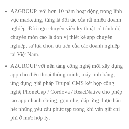
AZGROUP với hơn 10 năm hoạt động trong lĩnh
vực marketing, từng là đối tác của rất nhiều doanh
nghiệp. Đội ngũ chuyên viên kỹ thuật có trình độ
chuyên môn cao là đơn vị thiết kế app chuyên
nghiệp, sự lựa chọn ưu tiên của các doanh nghiệp
tại Việt Nam.
AZGROUP với nền tảng công nghệ mới xây dựng
app cho điện thoại thông minh, máy tính bảng,
ứng dụng giải pháp Drupal CMS kết hợp công
nghệ PhoneGap / Cordova / ReactNative cho phép
tạo app nhanh chóng, gọn nhẹ, đáp ứng được hầu
hết những yêu cầu phức tạp trong khi vẫn giữ chi
phí ở mức hợp lý.