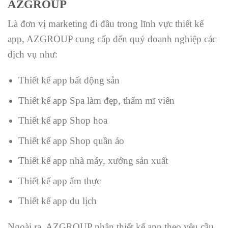
AZGROUP
Là đơn vị marketing đi đầu trong lĩnh vực thiết kế
app, AZGROUP cung cấp đến quý doanh nghiệp các
dịch vụ như:
Thiết kế app bất động sản
Thiết kế app Spa làm đẹp, thẩm mĩ viên
Thiết kế app Shop hoa
Thiết kế app Shop quần áo
Thiết kế app nhà máy, xưởng sản xuất
Thiết kế app ẩm thực
Thiết kế app du lịch
Ngoài ra, AZGROUP nhận thiết kế app theo yêu cầu