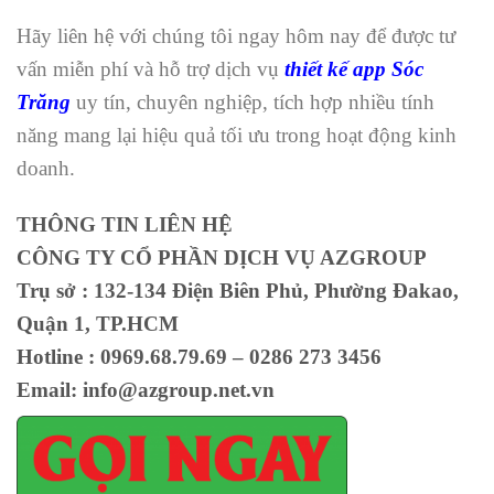
Hãy liên hệ với chúng tôi ngay hôm nay để được tư
vấn miễn phí và hỗ trợ dịch vụ
thiết kế app Sóc
Trăng
uy tín, chuyên nghiệp, tích hợp nhiều tính
năng mang lại hiệu quả tối ưu trong hoạt động kinh
doanh.
THÔNG TIN LIÊN HỆ
CÔNG TY CỔ PHẦN DỊCH VỤ AZGROUP
Trụ sở : 132-134 Điện Biên Phủ, Phường Đakao,
Quận 1, TP.HCM
Hotline : 0969.68.79.69 – 0286 273 3456
Email: info@azgroup.net.vn