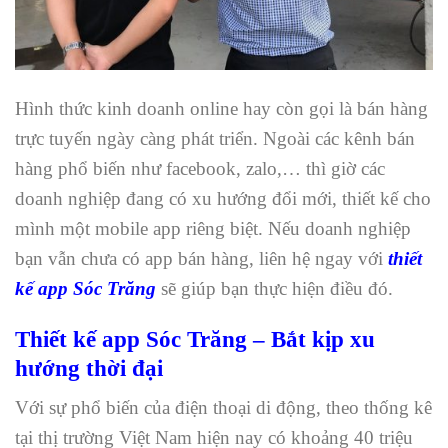
Hình thức kinh doanh online hay còn gọi là bán hàng
trực tuyến ngày càng phát triển. Ngoài các kênh bán
hàng phổ biến như facebook, zalo,… thì giờ các
doanh nghiệp đang có xu hướng đổi mới, thiết kế cho
mình một mobile app riêng biệt. Nếu doanh nghiệp
bạn vẫn chưa có app bán hàng, liên hệ ngay với
thiết
kế app Sóc Trăng
sẽ giúp bạn thực hiện điều đó.
Thiết kế app Sóc Trăng – Bắt kịp xu
hướng thời đại
Với sự phổ biến của điện thoại di động, theo thống kê
tại thị trường Việt Nam hiện nay có khoảng 40 triệu